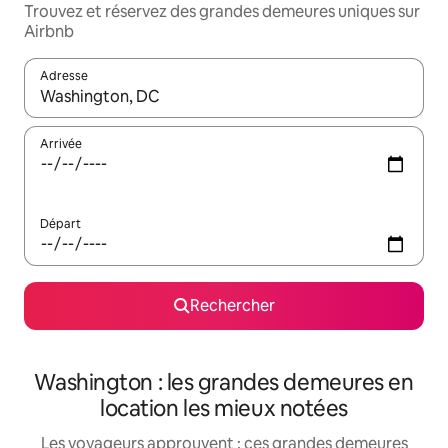
Trouvez et réservez des grandes demeures uniques sur
Airbnb
Adresse
Lorsque les résultats s'affichent, utilisez les flèches vers le hau
Arrivée
Départ
Rechercher
Washington : les grandes demeures en
location les mieux notées
Les voyageurs approuvent : ces grandes demeures