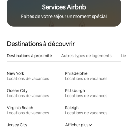
Services Airbnb
Faites de votre séjour un moment spécial
Destinations à découvrir
Destinations à proximité
Autres types de logements
Lie
New York
Philadelphie
Locations de vacances
Locations de vacances
Ocean City
Pittsburgh
Locations de vacances
Locations de vacances
Virginia Beach
Raleigh
Locations de vacances
Locations de vacances
Jersey City
Afficher plus