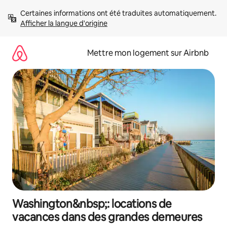
Aller
Certaines informations ont été traduites automatiquement. 
directement
Afficher la langue d'origine
au
contenu
Mettre mon logement sur Airbnb
Washington&nbsp;: locations de
vacances dans des grandes demeures