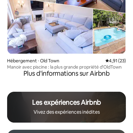
Hébergement ⋅ Old Town
Évaluation mo
4,91 (23)
Manoir avec piscine : la plus grande propriété d'OldTown
Plus d'informations sur Airbnb
Les expériences Airbnb
Vivez des expériences inédites