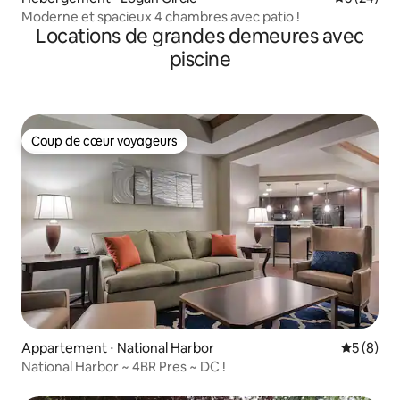
Moderne et spacieux 4 chambres avec patio !
Locations de grandes demeures avec
piscine
Coup de cœur voyageurs
Coup de cœur voyageurs
Appartement ⋅ National Harbor
Évaluatio
5 (8)
National Harbor ~ 4BR Pres ~ DC !