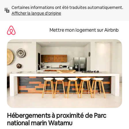
Aller
Certaines informations ont été traduites automatiquement. 
directement
Afficher la langue d'origine
au
contenu
Mettre mon logement sur Airbnb
Hébergements à proximité de Parc
national marin Watamu