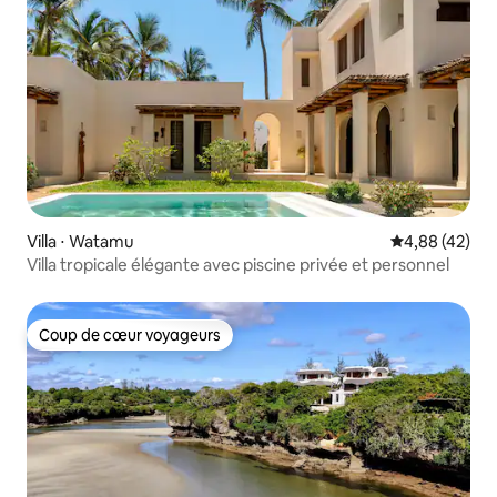
Villa ⋅ Watamu
Évaluation mo
4,88 (42)
Villa tropicale élégante avec piscine privée et personnel
Coup de cœur voyageurs
Coup de cœur voyageurs