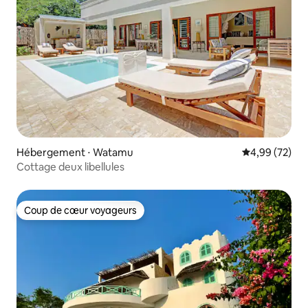
Hébergement ⋅ Watamu
Évaluation mo
4,99 (72)
Cottage deux libellules
Coup de cœur voyageurs
Coup de cœur voyageurs