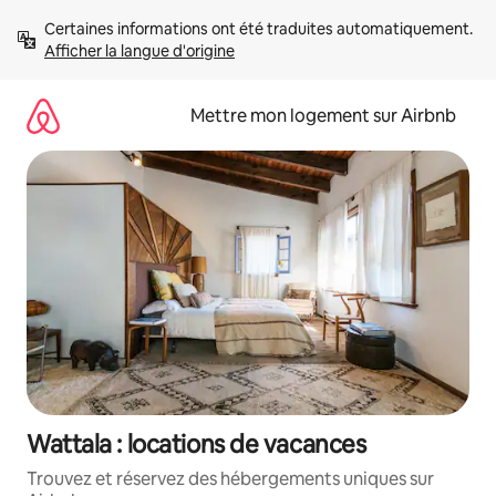
Aller
Certaines informations ont été traduites automatiquement. 
directement
Afficher la langue d'origine
au
contenu
Mettre mon logement sur Airbnb
Wattala : locations de vacances
Trouvez et réservez des hébergements uniques sur