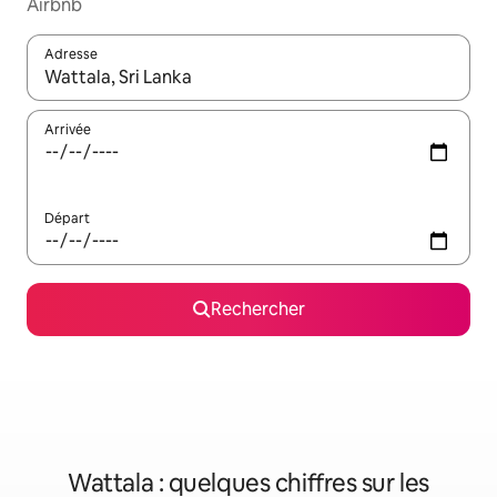
Airbnb
Adresse
Lorsque les résultats s'affichent, utilisez les flèches vers le hau
Arrivée
Départ
Rechercher
Wattala : quelques chiffres sur les