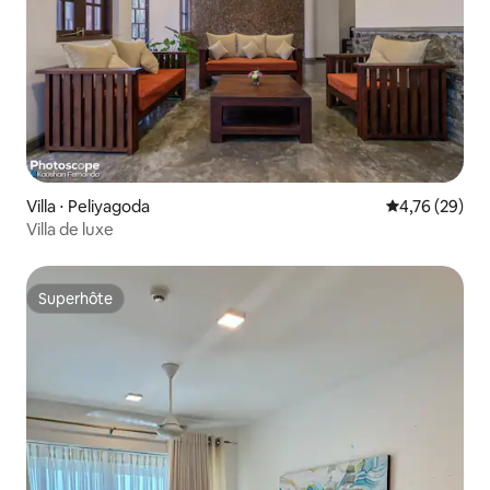
Villa ⋅ Peliyagoda
Évaluation mo
4,76 (29)
Villa de luxe
Superhôte
Superhôte