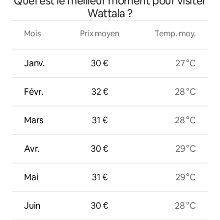
Quel est le meilleur moment pour visiter
Wattala ?
Mois
Prix moyen
Temp. moy.
Janv.
30 €
27 °C
Févr.
32 €
28 °C
Mars
31 €
28 °C
Avr.
30 €
29 °C
Mai
31 €
29 °C
Juin
30 €
28 °C