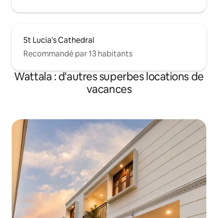
St Lucia's Cathedral
Recommandé par 13 habitants
Wattala : d'autres superbes locations de
vacances