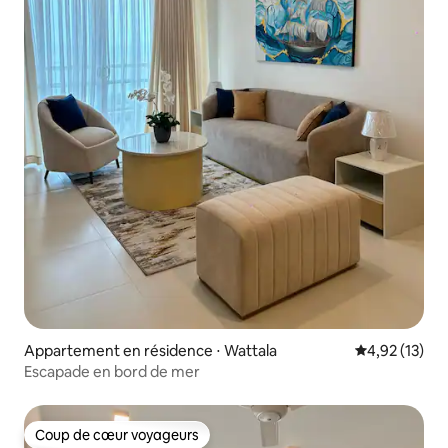
Appartement en résidence ⋅ Wattala
Évaluation mo
4,92 (13)
Escapade en bord de mer
Coup de cœur voyageurs
Coup de cœur voyageurs