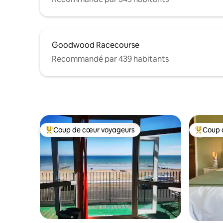
Goodwood Racecourse
Recommandé par 439 habitants
Coup de cœur voyageurs
Coup 
Coups de cœur voyageurs les plus appréciés
Coups de