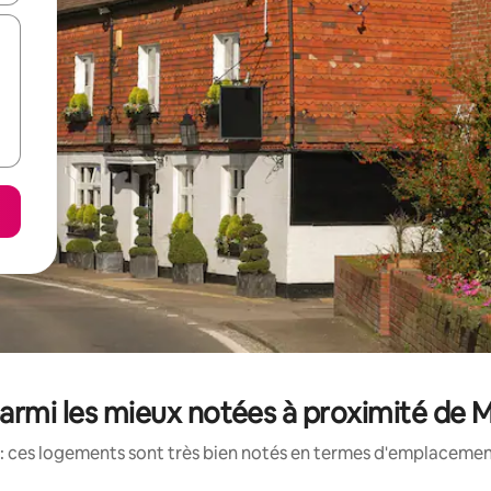
parmi les mieux notées à proximité de
: ces logements sont très bien notés en termes d'emplacement