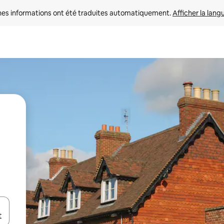
nes informations ont été traduites automatiquement. 
Afficher la lang
hes vers le haut et vers le bas pour les parcourir ou en appuyant et en fai