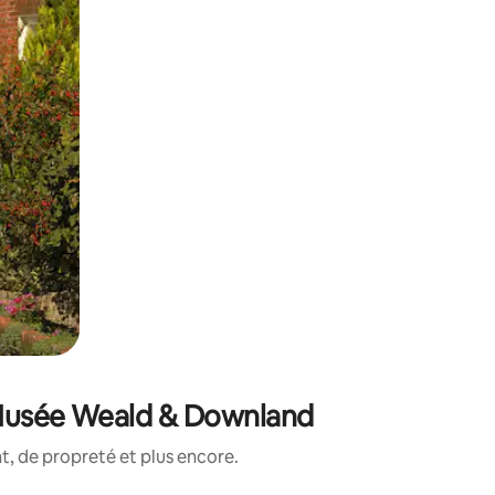
 Musée Weald & Downland
, de propreté et plus encore.