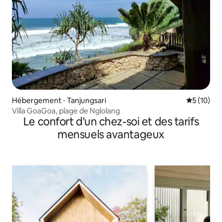
Hébergement ⋅ Tanjungsari
Évaluation
5 (10)
Villa GoaGoa, plage de Nglolang
Le confort d'un chez-soi et des tarifs
mensuels avantageux