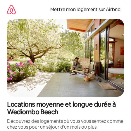
Aller
directement
Mettre mon logement sur Airbnb
au
contenu
Locations moyenne et longue durée à
Wediombo Beach
Découvrez des logements où vous vous sentez comme
chez vous pour un séjour d'un mois ou plus.