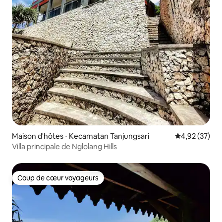
Maison d'hôtes ⋅ Kecamatan Tanjungsari
Évaluation mo
4,92 (37)
Villa principale de Nglolang Hills
Coup de cœur voyageurs
Coup de cœur voyageurs