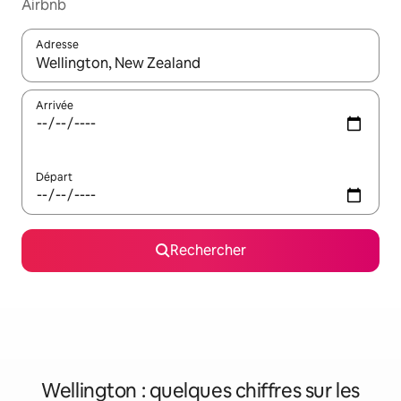
Airbnb
Adresse
Lorsque les résultats s'affichent, utilisez les flèches vers le hau
Arrivée
Départ
Rechercher
Wellington : quelques chiffres sur les