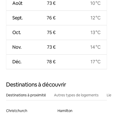
Août
73 €
10 °C
Sept.
76 €
12 °C
Oct.
75 €
13 °C
Nov.
73 €
14 °C
Déc.
78 €
17 °C
Destinations à découvrir
Destinations à proximité
Autres types de logements
Lie
Christchurch
Hamilton