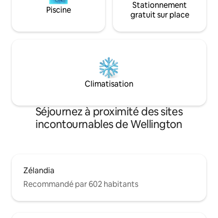
Stationnement
à 25 minutes en train du centre de
Piscine
gratuit sur place
Wellington ou de la côte de Kapiti. Nous
avons des kayaks, des vélos, du matériel
de pêche, des planches de paddle
disponibles.
Climatisation
Séjournez à proximité des sites
incontournables de Wellington
Zélandia
Recommandé par 602 habitants