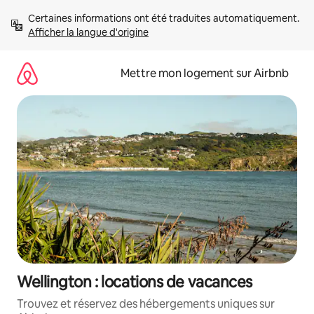
Aller
Certaines informations ont été traduites automatiquement. 
directement
Afficher la langue d'origine
au
contenu
Mettre mon logement sur Airbnb
Wellington : locations de vacances
Trouvez et réservez des hébergements uniques sur