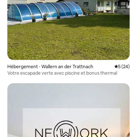
Hébergement ⋅ Wallern an der Trattnach
Évaluation
5 (24)
Votre escapade verte avec piscine et bonus thermal