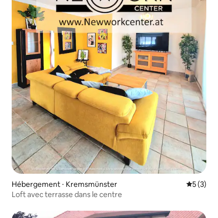
Hébergement ⋅ Kremsmünster
Évaluatio
5 (3)
Loft avec terrasse dans le centre