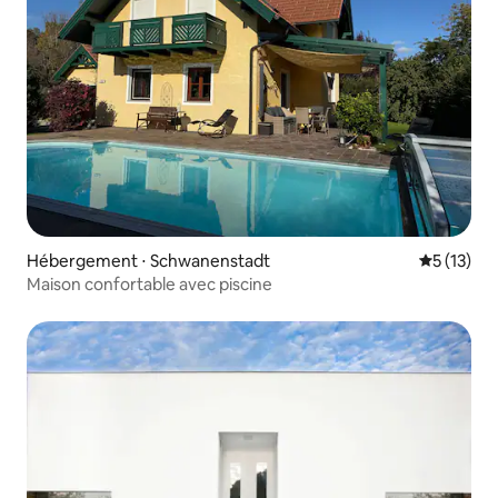
Hébergement ⋅ Schwanenstadt
Évaluation
5 (13)
Maison confortable avec piscine