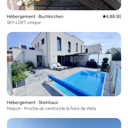
Hébergement ⋅ Buchkirchen
Évaluation m
4,88 (8)
SKY-LOFT unique
Hébergement ⋅ Steinhaus
Maison - Proche du centre/de la foire de Wels