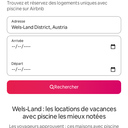
Trouvez et réservez des logements uniques avec
piscine sur Airbnb
Adresse
Lorsque les résultats s'affichent, utilisez les flèches vers le hau
Arrivée
Départ
Rechercher
Wels-Land : les locations de vacances
avec piscine les mieux notées
Les voyageurs approuvent : ces maisons avec piscine