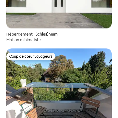
Hébergement ⋅ Schleißheim
Maison minimaliste
Coup de cœur voyageurs
Coup de cœur voyageurs