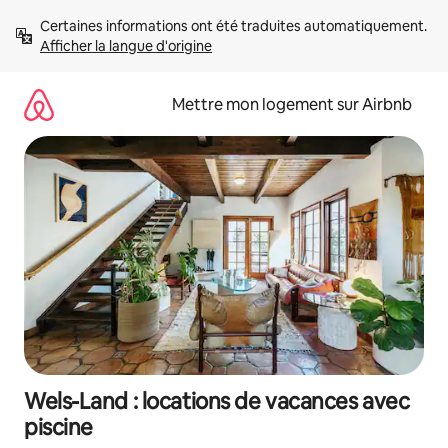
Aller
Certaines informations ont été traduites automatiquement. 
directement
Afficher la langue d'origine
au
contenu
Mettre mon logement sur Airbnb
Wels-Land : locations de vacances avec
piscine