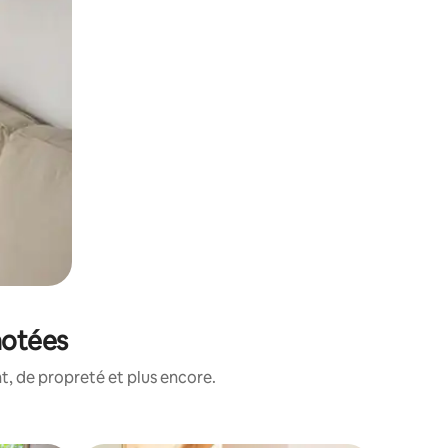
notées
, de propreté et plus encore.