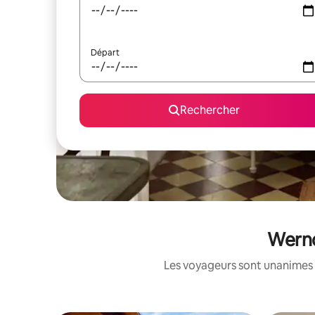
Départ
Rechercher
Wernd
Les voyageurs sont unanimes 