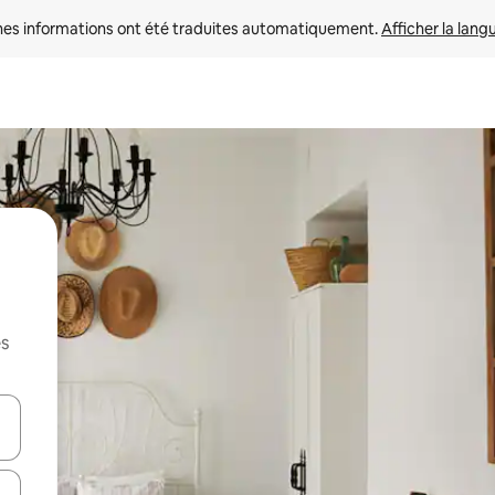
nes informations ont été traduites automatiquement. 
Afficher la lang
es
hes vers le haut et vers le bas pour les parcourir ou en appuyant et en fai