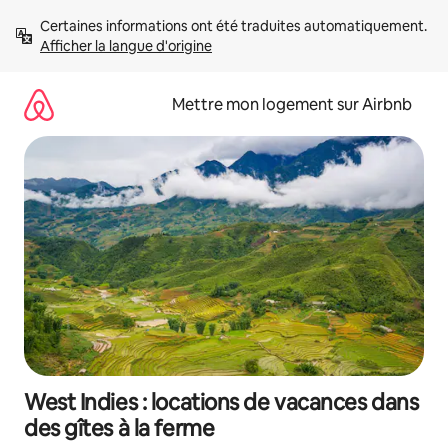
Aller
Certaines informations ont été traduites automatiquement. 
directement
Afficher la langue d'origine
au
contenu
Mettre mon logement sur Airbnb
West Indies : locations de vacances dans
des gîtes à la ferme