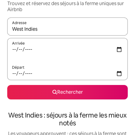
Trouvez et réservez des séjours à la ferme uniques sur
Airbnb
Adresse
Lorsque les résultats s'affichent, utilisez les flèches vers le hau
Arrivée
Départ
Rechercher
West Indies : séjours à la ferme les mieux
notés
Les voyageurs approuvent : ces séjours à la ferme sont