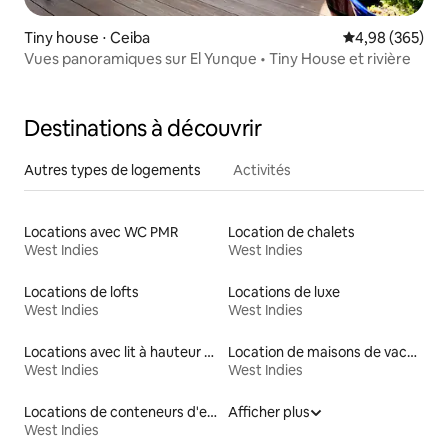
Tiny house ⋅ Ceiba
Évaluation moy
4,98 (365)
Vues panoramiques sur El Yunque • Tiny House et rivière
Destinations à découvrir
Autres types de logements
Activités
Locations avec WC PMR
Location de chalets
West Indies
West Indies
Locations de lofts
Locations de luxe
West Indies
West Indies
Locations avec lit à hauteur adaptée
Location de maisons de vacances
West Indies
West Indies
Locations de conteneurs d'expédition
Afficher plus
West Indies