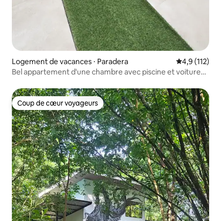
Logement de vacances ⋅ Paradera
Évaluation mo
4,9 (112)
Bel appartement d'une chambre avec piscine et voiture
cascade
Coup de cœur voyageurs
Coup de cœur voyageurs