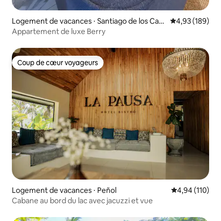
Logement de vacances ⋅ Santiago de los Cab
Évaluation moy
4,93 (189)
alleros
Appartement de luxe Berry
Coup de cœur voyageurs
Coup de cœur voyageurs
Logement de vacances ⋅ Peñol
Évaluation moy
4,94 (110)
Cabane au bord du lac avec jacuzzi et vue