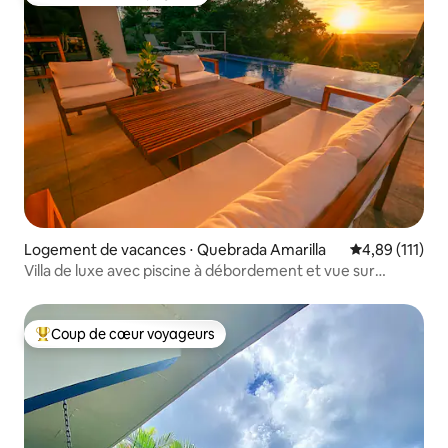
Coup de cœur voyageurs
Logement de vacances ⋅ Quebrada Amarilla
Évaluation moy
4,89 (111)
Villa de luxe avec piscine à débordement et vue sur
l'océan
Coup de cœur voyageurs
Coups de cœur voyageurs les plus appréciés