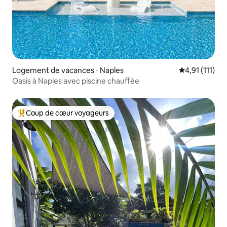
Logement de vacances ⋅ Naples
Évaluation mo
4,91 (111)
Oasis à Naples avec piscine chauffée
Coup de cœur voyageurs
Coups de cœur voyageurs les plus appréciés