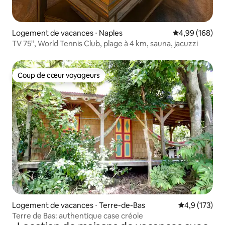
Logement de vacances ⋅ Naples
Évaluation moy
4,99 (168)
TV 75", World Tennis Club, plage à 4 km, sauna, jacuzzi
Coup de cœur voyageurs
Coup de cœur voyageurs
Logement de vacances ⋅ Terre-de-Bas
Évaluation mo
4,9 (173)
Terre de Bas: authentique case créole