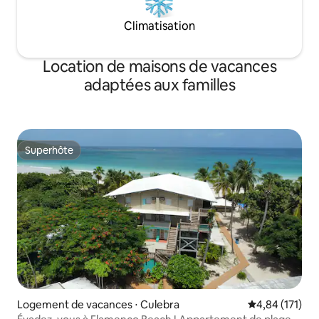
Climatisation
Location de maisons de vacances
adaptées aux familles
Superhôte
Superhôte
Logement de vacances ⋅ Culebra
Évaluation moy
4,84 (171)