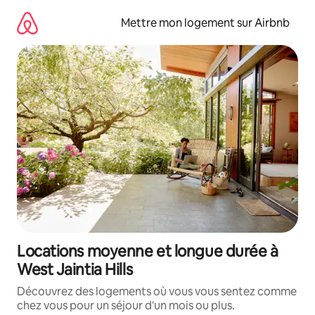
Aller
directement
Mettre mon logement sur Airbnb
au
contenu
Locations moyenne et longue durée à
West Jaintia Hills
Découvrez des logements où vous vous sentez comme
chez vous pour un séjour d'un mois ou plus.