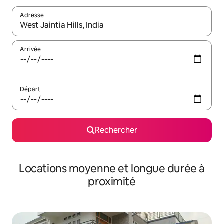
Adresse
Lorsque les résultats s'affichent, utilisez les flèches vers le hau
Arrivée
Départ
Rechercher
Locations moyenne et longue durée à
proximité