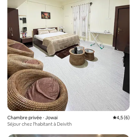
Chambre privée ⋅ Jowai
Évaluation 
4,5 (6)
Séjour chez l'habitant à Deivith