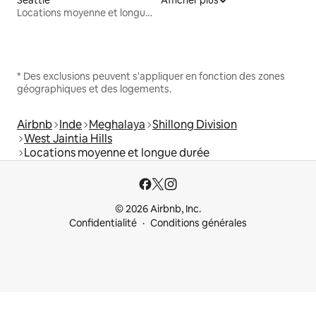
Seattle
Afficher plus
Locations moyenne et longue durée
* Des exclusions peuvent s'appliquer en fonction des zones
géographiques et des logements.
Airbnb
Inde
Meghalaya
Shillong Division
West Jaintia Hills
Locations moyenne et longue durée
© 2026 Airbnb, Inc.
Confidentialité
Conditions générales