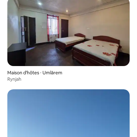
Maison d'hôtes ⋅ Umlārem
Rynjah