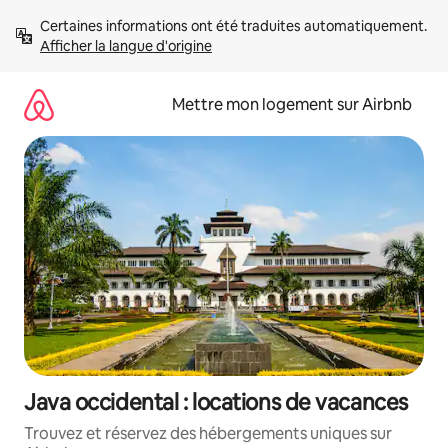
Aller
Certaines informations ont été traduites automatiquement. 
directement
Afficher la langue d'origine
au
contenu
Mettre mon logement sur Airbnb
Java occidental : locations de vacances
Trouvez et réservez des hébergements uniques sur