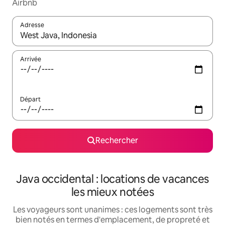
Airbnb
Adresse
Lorsque les résultats s'affichent, utilisez les flèches vers le hau
Arrivée
Départ
Rechercher
Java occidental : locations de vacances
les mieux notées
Les voyageurs sont unanimes : ces logements sont très
bien notés en termes d'emplacement, de propreté et