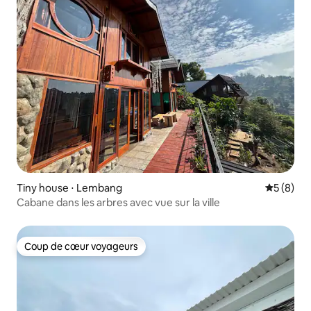
Tiny house ⋅ Lembang
Évaluatio
5 (8)
Cabane dans les arbres avec vue sur la ville
Coup de cœur voyageurs
Coup de cœur voyageurs