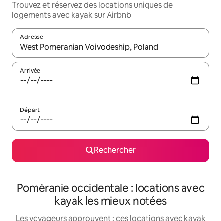
Trouvez et réservez des locations uniques de
logements avec kayak sur Airbnb
Adresse
Lorsque les résultats s'affichent, utilisez les flèches vers le hau
Arrivée
Départ
Rechercher
Poméranie occidentale : locations avec
kayak les mieux notées
Les voyageurs approuvent : ces locations avec kayak