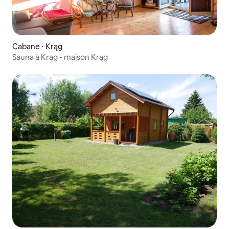
Cabane ⋅ Krąg
Sauna à Krąg - maison Krąg