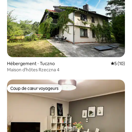
Hébergement ⋅ Tuczno
Évaluation
5 (10)
Maison d'hôtes Rzeczna 4
Coup de cœur voyageurs
Coup de cœur voyageurs