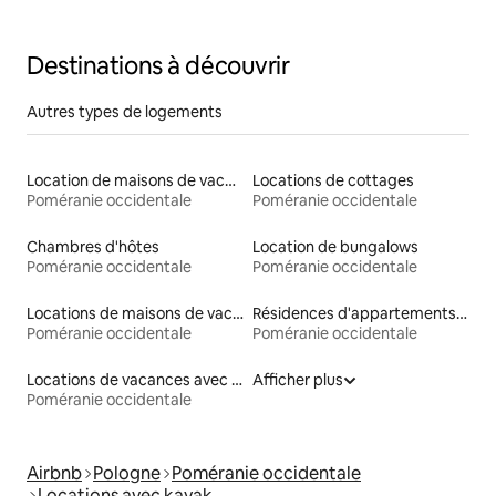
Destinations à découvrir
Autres types de logements
Location de maisons de vacances
Locations de cottages
Poméranie occidentale
Poméranie occidentale
Chambres d'hôtes
Location de bungalows
Poméranie occidentale
Poméranie occidentale
Locations de maisons de vacances
Résidences d'appartements en location
Poméranie occidentale
Poméranie occidentale
Locations de vacances avec piscine
Afficher plus
Poméranie occidentale
Airbnb
Pologne
Poméranie occidentale
Locations avec kayak