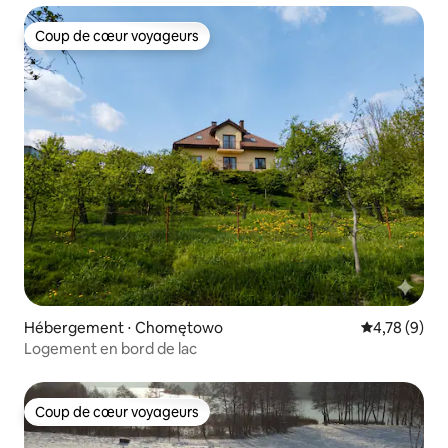
Coup de cœur voyageurs
Coup de cœur voyageurs
Hébergement ⋅ Chomętowo
Évaluation m
4,78 (9)
Logement en bord de lac
Coup de cœur voyageurs
Coup de cœur voyageurs