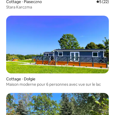
Cottage ⋅ Piaseczno
Évaluation
5 (22)
Stara Karczma
Cottage ⋅ Dołgie
Maison moderne pour 6 personnes avec vue sur le lac