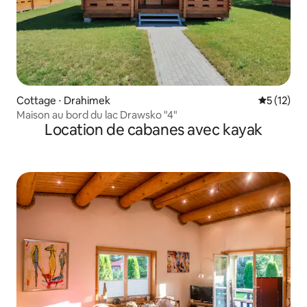
Cottage ⋅ Drahimek
Évaluation
5 (12)
Maison au bord du lac Drawsko "4"
Location de cabanes avec kayak