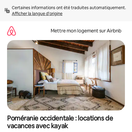
Aller
Certaines informations ont été traduites automatiquement. 
directement
Afficher la langue d'origine
au
contenu
Mettre mon logement sur Airbnb
Poméranie occidentale : locations de
vacances avec kayak