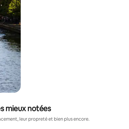
les mieux notées
acement, leur propreté et bien plus encore.