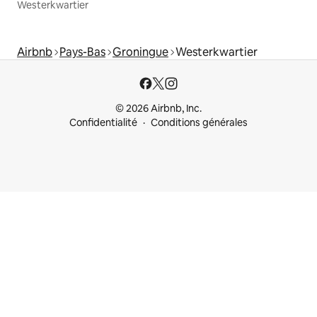
Westerkwartier
Airbnb
Pays-Bas
Groningue
Westerkwartier
© 2026 Airbnb, Inc.
Confidentialité
Conditions générales