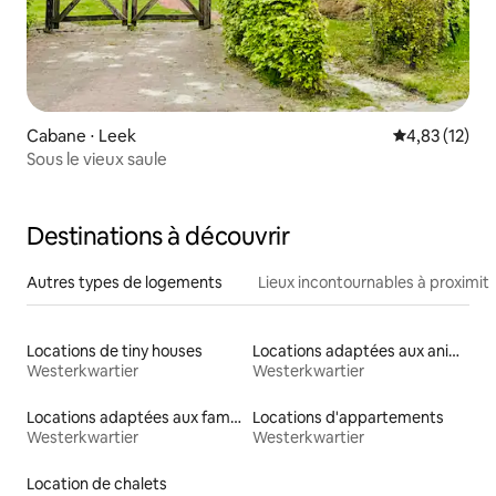
Cabane ⋅ Leek
Évaluation mo
4,83 (12)
Sous le vieux saule
Destinations à découvrir
Autres types de logements
Lieux incontournables à proximit
Locations de tiny houses
Locations adaptées aux animaux
Westerkwartier
Westerkwartier
Locations adaptées aux familles
Locations d'appartements
Westerkwartier
Westerkwartier
Location de chalets