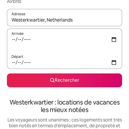
Airbnb
Adresse
Lorsque les résultats s'affichent, utilisez les flèches vers le hau
Arrivée
Départ
Rechercher
Westerkwartier : locations de vacances
les mieux notées
Les voyageurs sont unanimes : ces logements sont très
bien notés en termes d'emplacement, de propreté et