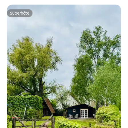
Superhôte
Superhôte