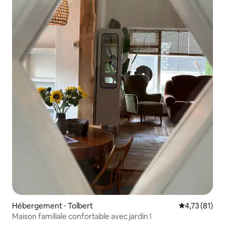
Hébergement ⋅ Tolbert
Évaluation mo
4,73 (81)
Maison familiale confortable avec jardin !