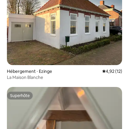
Hébergement ⋅ Ezinge
Évaluation mo
4,92 (12)
La Maison Blanche
Superhôte
Superhôte