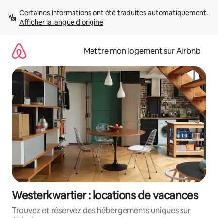
Aller
Certaines informations ont été traduites automatiquement. 
directement
Afficher la langue d'origine
au
contenu
Mettre mon logement sur Airbnb
Westerkwartier : locations de vacances
Trouvez et réservez des hébergements uniques sur