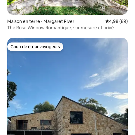
Maison en terre ⋅ Margaret River
Évaluation mo
4,98 (89)
The Rose Window Romantique, sur mesure et privé
Coup de cœur voyageurs
Coup de cœur voyageurs