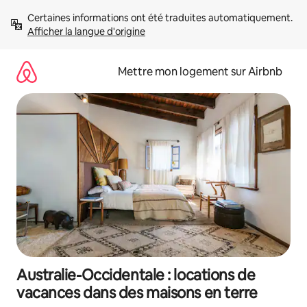
Aller
Certaines informations ont été traduites automatiquement. 
directement
Afficher la langue d'origine
au
contenu
Mettre mon logement sur Airbnb
Australie-Occidentale : locations de
vacances dans des maisons en terre