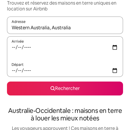
Trouvez et réservez des maisons en terre uniques en
location sur Airbnb
Adresse
Lorsque les résultats s'affichent, utilisez les flèches vers le hau
Arrivée
Départ
Rechercher
Australie-Occidentale : maisons en terre
à louer les mieux notées
Les voyageurs approuvent ! Ces maisons en terre à