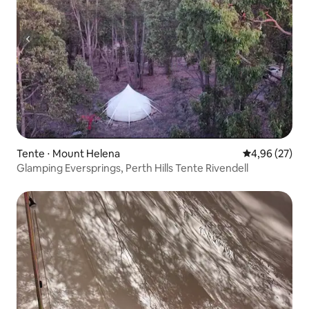
Tente ⋅ Mount Helena
Évaluation mo
4,96 (27)
Glamping Eversprings, Perth Hills Tente Rivendell