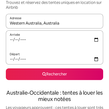
Trouvez et réservez des tentes uniques en location sur
Airbnb
Adresse
Lorsque les résultats s'affichent, utilisez les flèches vers le hau
Arrivée
Départ
Rechercher
Australie-Occidentale : tentes à louer les
mieux notées
Les voyageurs approuvent : ces tentes à louer sont très