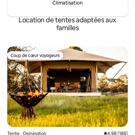
Climatisation
Location de tentes adaptées aux
familles
Coup de cœur voyageurs
Coup de cœur voyageurs
Tente ⋅ Osmington
Évaluation moy
4,98 (188)