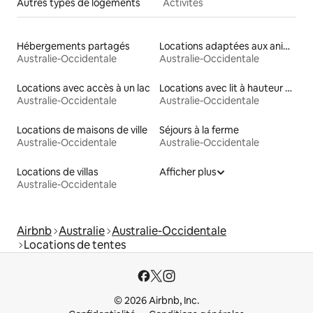
Autres types de logements
Activités
Hébergements partagés
Locations adaptées aux animaux
Australie-Occidentale
Australie-Occidentale
Locations avec accès à un lac
Locations avec lit à hauteur adaptée
Australie-Occidentale
Australie-Occidentale
Locations de maisons de ville
Séjours à la ferme
Australie-Occidentale
Australie-Occidentale
Locations de villas
Afficher plus
Australie-Occidentale
Airbnb
Australie
Australie-Occidentale
Locations de tentes
© 2026 Airbnb, Inc.