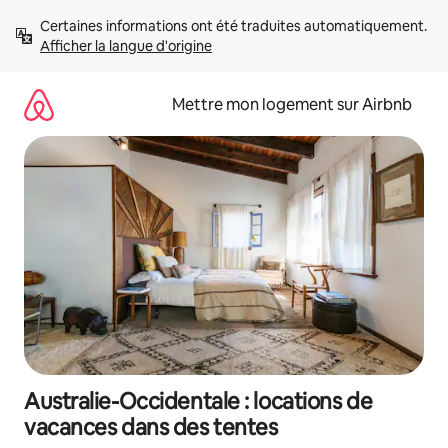
Aller
Certaines informations ont été traduites automatiquement. 
directement
Afficher la langue d'origine
au
contenu
Mettre mon logement sur Airbnb
Australie-Occidentale : locations de
vacances dans des tentes