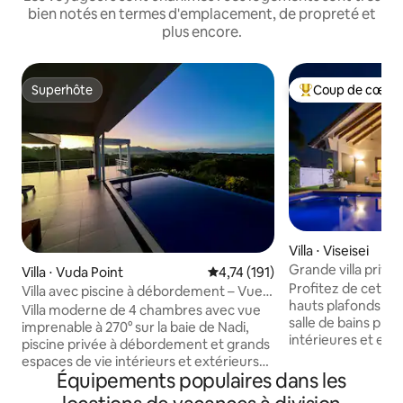
bien notés en termes d'emplacement, de propreté et
plus encore.
Superhôte
Coup de cœur 
Superhôte
Coups de cœur vo
Villa ⋅ Viseisei
Grande villa privé
Villa ⋅ Vuda Point
Évaluation moyenne sur la base 
4,74 (191)
piscine et ambiance
Profitez de cette 
Villa avec piscine à débordement – Vue
hauts plafonds vo
panoramique sur l'océan
Villa moderne de 4 chambres avec vue
salle de bains pri
imprenable à 270° sur la baie de Nadi,
intérieures et ext
piscine privée à débordement et grands
chambre que vous chois
espaces de vie intérieurs et extérieurs
parfaite pour une 
Équipements populaires dans les
parfaits pour se détendre/se divertir. À
un voyageur seul ! Grande piscine, file
seulement 5 à 10 minutes à pied d'une