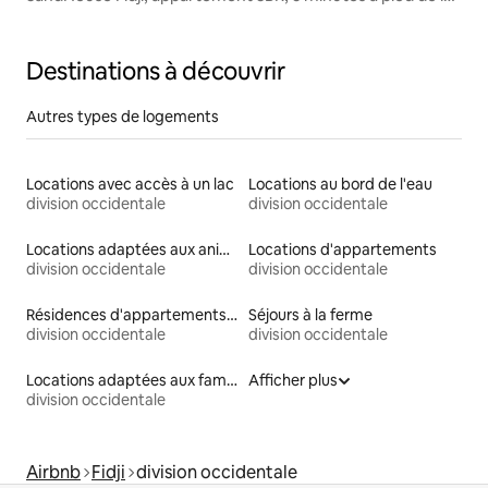
plage
Destinations à découvrir
Autres types de logements
Locations avec accès à un lac
Locations au bord de l'eau
division occidentale
division occidentale
Locations adaptées aux animaux
Locations d'appartements
division occidentale
division occidentale
Résidences d'appartements en location
Séjours à la ferme
division occidentale
division occidentale
Locations adaptées aux familles
Afficher plus
division occidentale
Airbnb
Fidji
division occidentale