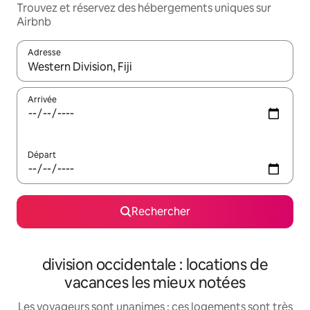
Trouvez et réservez des hébergements uniques sur
Airbnb
Adresse
Lorsque les résultats s'affichent, utilisez les flèches vers le hau
Arrivée
Départ
Rechercher
division occidentale : locations de
vacances les mieux notées
Les voyageurs sont unanimes : ces logements sont très