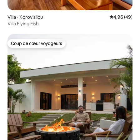
Villa ⋅ Korovisilou
Évaluation mo
4,96 (49)
Villa Flying Fish
Coup de cœur voyageurs
Coup de cœur voyageurs