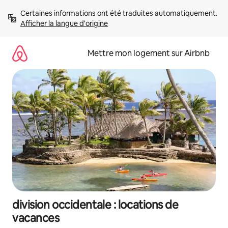
Aller
Certaines informations ont été traduites automatiquement. 
directement
Afficher la langue d'origine
au
contenu
Mettre mon logement sur Airbnb
division occidentale : locations de
vacances