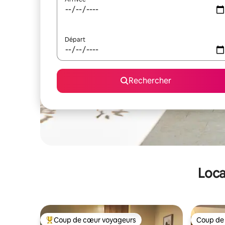
Départ
Rechercher
Loca
Coup de cœur voyageurs
Coup de
Coups de cœur voyageurs les plus appréciés
Coup de