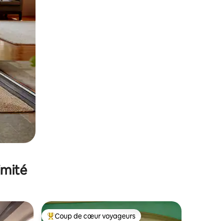
imité
Coup de cœur voyageurs
Coups de cœur voyageurs les plus appréciés