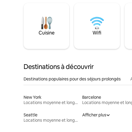
Cuisine
Wifi
Destinations à découvrir
Destinations populaires pour des séjours prolongés
New York
Barcelone
Locations moyenne et longue durée
Seattle
Afficher plus
Locations moyenne et longue durée