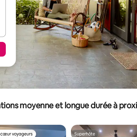
tions moyenne et longue durée à prox
 cœur voyageurs
Superhôte
 cœur voyageurs
Superhôte