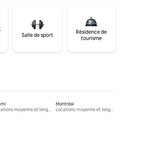
t
Résidence de
Salle de sport
tourisme
ami
Montréal
Locations moyenne et longue durée
Locations moyenne et longue durée