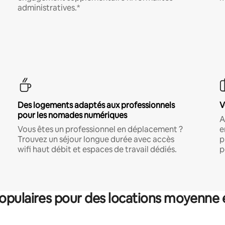
administratives.*
Des logements adaptés aux professionnels
V
pour les nomades numériques
A
Vous êtes un professionnel en déplacement ?
e
Trouvez un séjour longue durée avec accès
p
wifi haut débit et espaces de travail dédiés.
p
pulaires pour des locations moyenne 