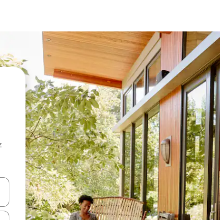
z
hes vers le haut et vers le bas pour les parcourir ou en appuyant et en fai