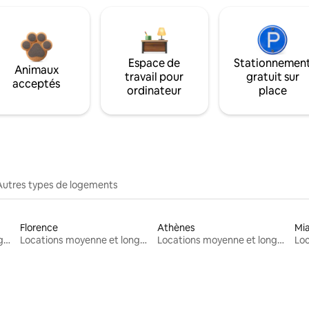
Espace de
Stationnemen
Animaux
travail pour
gratuit sur
acceptés
ordinateur
place
Autres types de logements
Florence
Athènes
Mi
Locations moyenne et longue durée
Locations moyenne et longue durée
Locations moyenne et longue durée