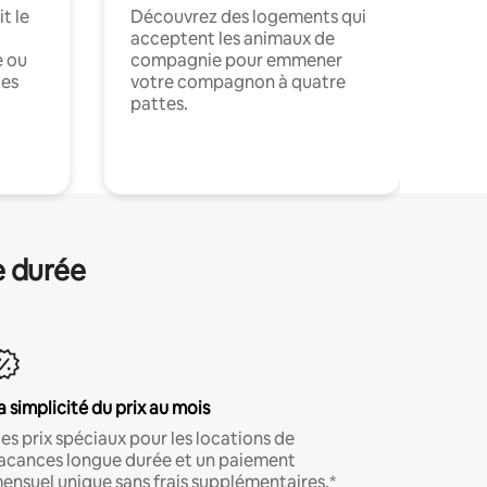
t le
Découvrez des logements qui
acceptent les animaux de
e ou
compagnie pour emmener
ces
votre compagnon à quatre
pattes.
.
e durée
a simplicité du prix au mois
es prix spéciaux pour les locations de
acances longue durée et un paiement
ensuel unique sans frais supplémentaires.*