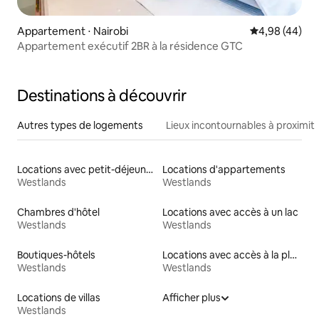
Appartement ⋅ Nairobi
Évaluation mo
4,98 (44)
Appartement exécutif 2BR à la résidence GTC
Destinations à découvrir
Autres types de logements
Lieux incontournables à proximit
Locations avec petit-déjeuner
Locations d'appartements
Westlands
Westlands
Chambres d'hôtel
Locations avec accès à un lac
Westlands
Westlands
Boutiques-hôtels
Locations avec accès à la plage
Westlands
Westlands
Locations de villas
Afficher plus
Westlands