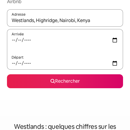
Airbnb
Adresse
Lorsque les résultats s'affichent, utilisez les flèches vers le hau
Arrivée
Départ
Rechercher
Westlands : quelques chiffres sur les