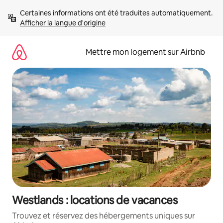
Aller
Certaines informations ont été traduites automatiquement. 
directement
Afficher la langue d'origine
au
contenu
Mettre mon logement sur Airbnb
Westlands : locations de vacances
Trouvez et réservez des hébergements uniques sur