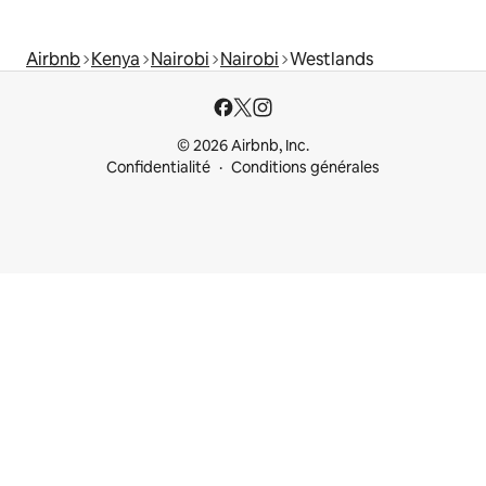
Airbnb
Kenya
Nairobi
Nairobi
Westlands
© 2026 Airbnb, Inc.
Confidentialité
Conditions générales