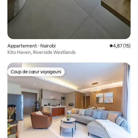
Appartement ⋅ Nairobi
Évaluation mo
4,87 (15)
Kito Haven, Riverside Westlands
Coup de cœur voyageurs
Coup de cœur voyageurs