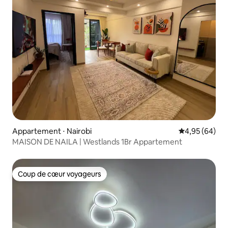
Appartement ⋅ Nairobi
Évaluation mo
4,95 (64)
MAISON DE NAILA | Westlands 1Br Appartement
Coup de cœur voyageurs
Coup de cœur voyageurs