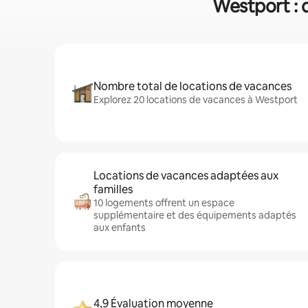
Westport : q
Nombre total de locations de vacances
Explorez 20 locations de vacances à Westport
Locations de vacances adaptées aux
familles
10 logements offrent un espace
supplémentaire et des équipements adaptés
aux enfants
4,9 Évaluation moyenne