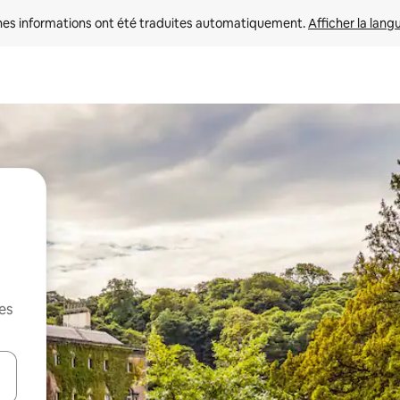
nes informations ont été traduites automatiquement. 
Afficher la lang
es
hes vers le haut et vers le bas pour les parcourir ou en appuyant et en fai