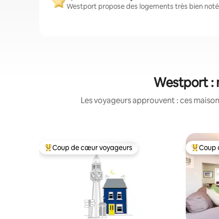
Westport propose des logements très bien notés
Westport : 
Les voyageurs approuvent : ces maisons
Coup de cœur voyageurs
Coup 
Coups de cœur voyageurs les plus appréciés
Coups de