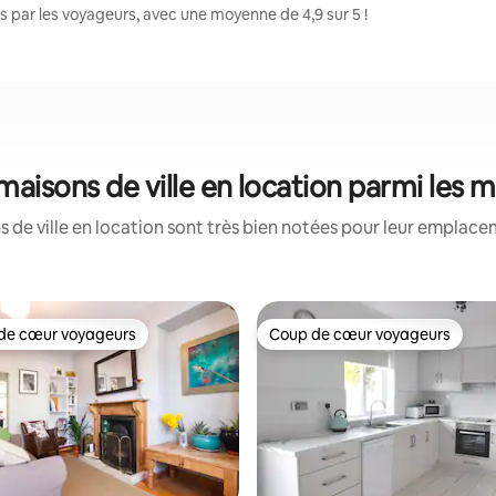
 par les voyageurs, avec une moyenne de 4,9 sur 5 !
maisons de ville en location parmi les 
 de ville en location sont très bien notées pour leur emplacem
de cœur voyageurs
Coup de cœur voyageurs
 cœur voyageurs les plus appréciés
Coup de cœur voyageurs