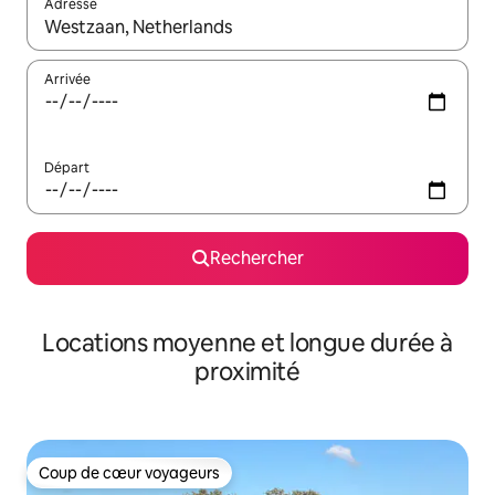
Adresse
Lorsque les résultats s'affichent, utilisez les flèches vers le hau
Arrivée
Départ
Rechercher
Locations moyenne et longue durée à
proximité
Coup de cœur voyageurs
Coup de cœur voyageurs