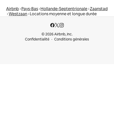
Airbnb
Pays-Bas
Hollande-Septentrionale
Zaanstad
Westzaan
Locations moyenne et longue durée
© 2026 Airbnb, Inc.
Confidentialité
Conditions générales