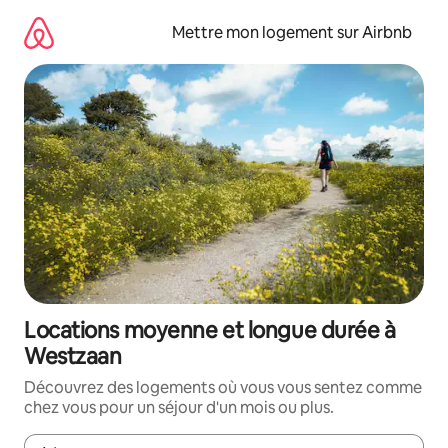
Aller
directement
Mettre mon logement sur Airbnb
au
contenu
Locations moyenne et longue durée à
Westzaan
Découvrez des logements où vous vous sentez comme
chez vous pour un séjour d'un mois ou plus.