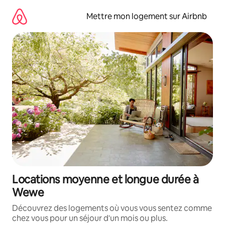
Aller
directement
Mettre mon logement sur Airbnb
au
contenu
Locations moyenne et longue durée à
Wewe
Découvrez des logements où vous vous sentez comme
chez vous pour un séjour d'un mois ou plus.