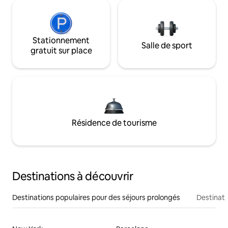
Stationnement
Salle de sport
gratuit sur place
Résidence de tourisme
Destinations à découvrir
Destinations populaires pour des séjours prolongés
Destinati