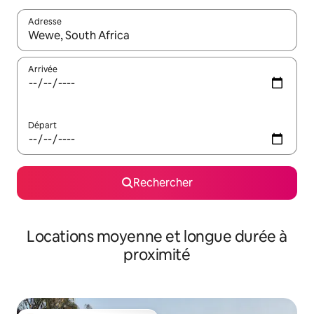
Adresse
Lorsque les résultats s'affichent, utilisez les flèches vers le hau
Arrivée
Départ
Rechercher
Locations moyenne et longue durée à
proximité