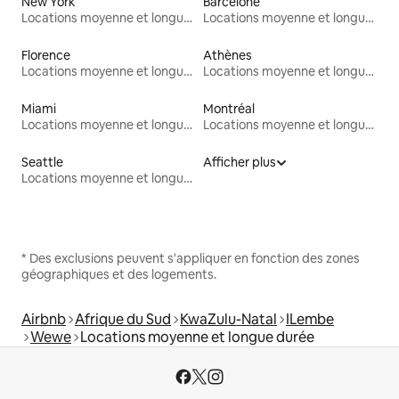
New York
Barcelone
Locations moyenne et longue durée
Locations moyenne et longue durée
Florence
Athènes
Locations moyenne et longue durée
Locations moyenne et longue durée
Miami
Montréal
Locations moyenne et longue durée
Locations moyenne et longue durée
Seattle
Afficher plus
Locations moyenne et longue durée
* Des exclusions peuvent s'appliquer en fonction des zones
géographiques et des logements.
Airbnb
Afrique du Sud
KwaZulu-Natal
ILembe
Wewe
Locations moyenne et longue durée