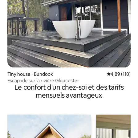
Tiny house ⋅ Bundook
Évaluation moy
4,89 (110)
Escapade sur la rivière Gloucester
Le confort d'un chez-soi et des tarifs
mensuels avantageux