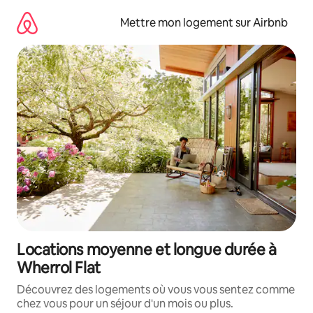
Aller
directement
Mettre mon logement sur Airbnb
au
contenu
Locations moyenne et longue durée à
Wherrol Flat
Découvrez des logements où vous vous sentez comme
chez vous pour un séjour d'un mois ou plus.