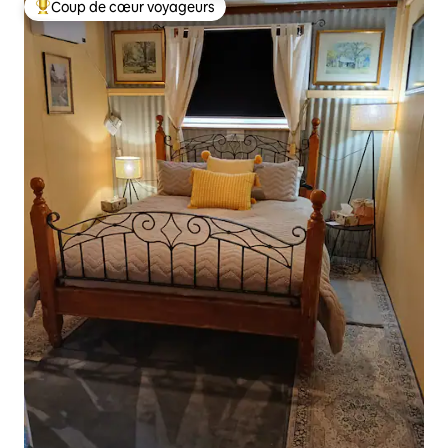
Coup de cœur voyageurs
Coups de cœur voyageurs les plus appréciés