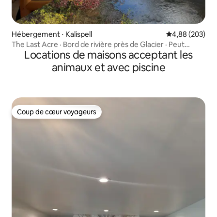
Hébergement ⋅ Kalispell
Évaluation moy
4,88 (203)
The Last Acre · Bord de rivière près de Glacier · Peut
Locations de maisons acceptant les
accueillir 8 personnes
animaux et avec piscine
Coup de cœur voyageurs
Coup de cœur voyageurs