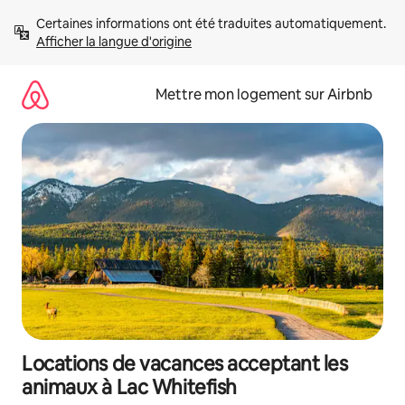
Aller
Certaines informations ont été traduites automatiquement. 
directement
Afficher la langue d'origine
au
contenu
Mettre mon logement sur Airbnb
Locations de vacances acceptant les
animaux à Lac Whitefish