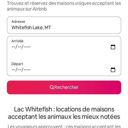
Trouvez et réservez des maisons uniques acceptant les
animaux sur Airbnb
Adresse
Lorsque les résultats s'affichent, utilisez les flèches vers le hau
Arrivée
Départ
Rechercher
Lac Whitefish : locations de maisons
acceptant les animaux les mieux notées
Les voyageurs approuvent : ces maisons acceptant les