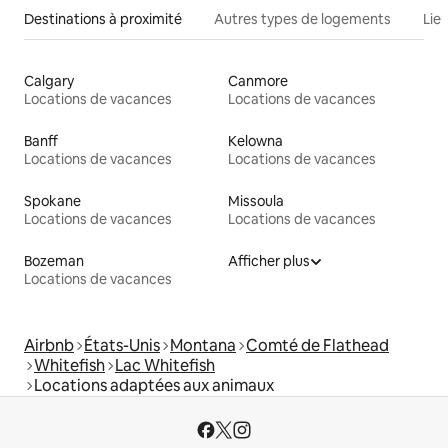
Destinations à proximité
Autres types de logements
Lie
Calgary
Canmore
Locations de vacances
Locations de vacances
Banff
Kelowna
Locations de vacances
Locations de vacances
Spokane
Missoula
Locations de vacances
Locations de vacances
Bozeman
Afficher plus
Locations de vacances
Airbnb
États-Unis
Montana
Comté de Flathead
Whitefish
Lac Whitefish
Locations adaptées aux animaux