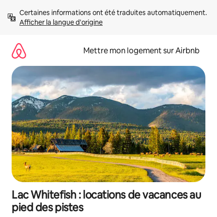
Aller
Certaines informations ont été traduites automatiquement. 
directement
Afficher la langue d'origine
au
contenu
Mettre mon logement sur Airbnb
Lac Whitefish : locations de vacances au
pied des pistes