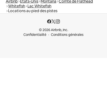
Airbnb
États-Unis
Montana
Comté de Flathead
Whitefish
Lac Whitefish
Locations au pied des pistes
© 2026 Airbnb, Inc.
Confidentialité
Conditions générales