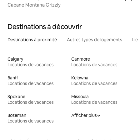
Cabane Montana Grizzly
Destinations à découvrir
Destinations à proximité
Autres types de logements
Lie
Calgary
Canmore
Locations de vacances
Locations de vacances
Banff
Kelowna
Locations de vacances
Locations de vacances
Spokane
Missoula
Locations de vacances
Locations de vacances
Bozeman
Afficher plus
Locations de vacances