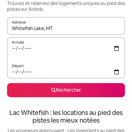
Trouvez et réservez des logements uniques au pied des
pistes sur Airbnb
Adresse
Lorsque les résultats s'affichent, utilisez les flèches vers le hau
Arrivée
Départ
Rechercher
Lac Whitefish : les locations au pied des
pistes les mieux notées
Les voyageurs approuvent : ces logements au pied des