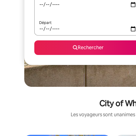
Départ
Rechercher
City of Wh
Les voyageurs sont unanimes 