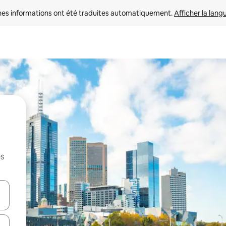
nes informations ont été traduites automatiquement. 
Afficher la lang
es
hes vers le haut et vers le bas pour les parcourir ou en appuyant et en fai