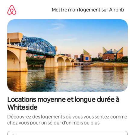
Aller
directement
Mettre mon logement sur Airbnb
au
contenu
Locations moyenne et longue durée à
Whiteside
Découvrez des logements où vous vous sentez comme
chez vous pour un séjour d'un mois ou plus.