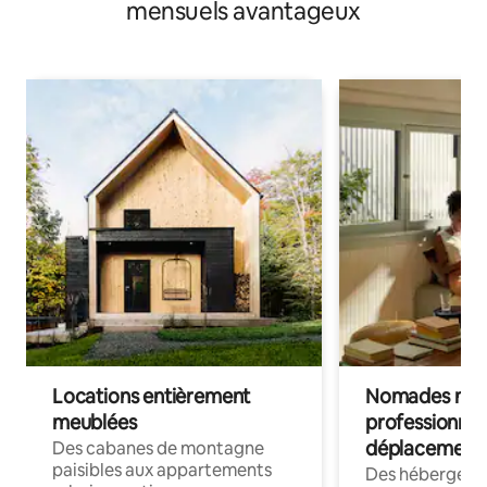
mensuels avantageux
Locations entièrement
Nomades num
meublées
professionnel
déplacement
Des cabanes de montagne
paisibles aux appartements
Des hébergem