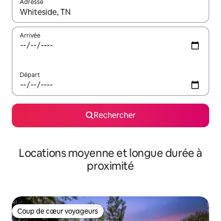
Adresse
Lorsque les résultats s'affichent, utilisez les flèches vers le hau
Arrivée
Départ
Rechercher
Locations moyenne et longue durée à
proximité
Coup de cœur voyageurs
Coup de cœur voyageurs