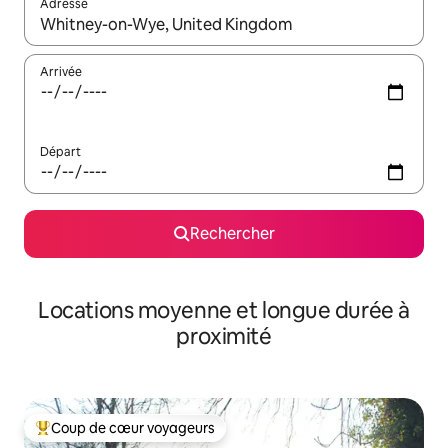
Adresse
Lorsque les résultats s'affichent, utilisez les flèches vers le hau
Arrivée
Départ
Rechercher
Locations moyenne et longue durée à
proximité
Coup de cœur voyageurs
Coups de cœur voyageurs les plus appréciés