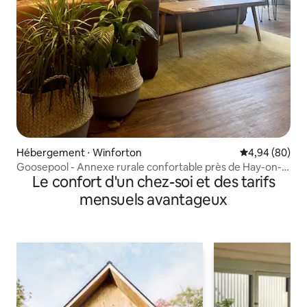
Hébergement ⋅ Winforton
Évaluation mo
4,94 (80)
Goosepool - Annexe rurale confortable près de Hay-on-
Le confort d'un chez-soi et des tarifs
Wye
mensuels avantageux