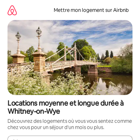
Aller
directement
Mettre mon logement sur Airbnb
au
contenu
Locations moyenne et longue durée à
Whitney-on-Wye
Découvrez des logements où vous vous sentez comme
chez vous pour un séjour d'un mois ou plus.