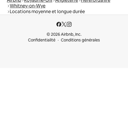
Airbnb
Royaume-Uni
Angleterre
Herefordshire
Whitney-on-Wye
Locations moyenne et longue durée
© 2026 Airbnb, Inc.
Confidentialité
Conditions générales