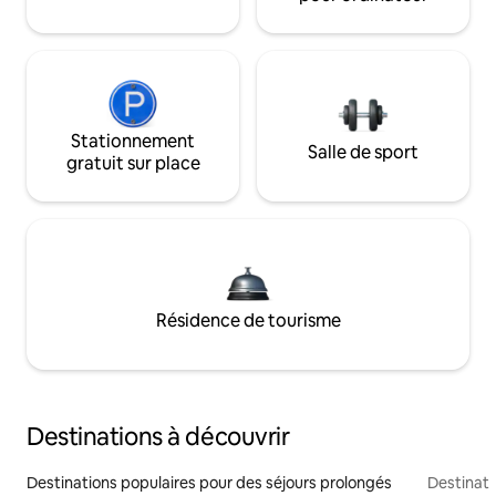
Stationnement
Salle de sport
gratuit sur place
Résidence de tourisme
Destinations à découvrir
Destinations populaires pour des séjours prolongés
Destinati