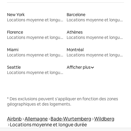
New York
Barcelone
Locations moyenne et longue durée
Locations moyenne et longue durée
Florence
Athènes
Locations moyenne et longue durée
Locations moyenne et longue durée
Miami
Montréal
Locations moyenne et longue durée
Locations moyenne et longue durée
Seattle
Afficher plus
Locations moyenne et longue durée
* Des exclusions peuvent s'appliquer en fonction des zones
géographiques et des logements.
Airbnb
Allemagne
Bade-Wurtemberg
Wildberg
Locations moyenne et longue durée