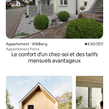
Appartement ⋅ Wildberg
Évaluation moy
4,93 (157)
Appartement Petra
Le confort d'un chez-soi et des tarifs
mensuels avantageux