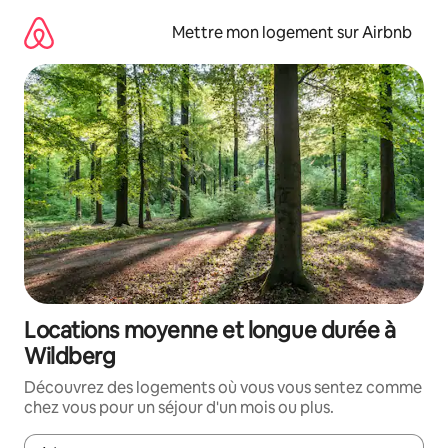
Aller
directement
Mettre mon logement sur Airbnb
au
contenu
Locations moyenne et longue durée à
Wildberg
Découvrez des logements où vous vous sentez comme
chez vous pour un séjour d'un mois ou plus.