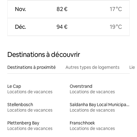
Nov.
82 €
17 °C
Déc.
94 €
19 °C
Destinations à découvrir
Destinations à proximité
Autres types de logements
Lie
Le Cap
Overstrand
Locations de vacances
Locations de vacances
Stellenbosch
Saldanha Bay Local Municipality
Locations de vacances
Locations de vacances
Plettenberg Bay
Franschhoek
Locations de vacances
Locations de vacances