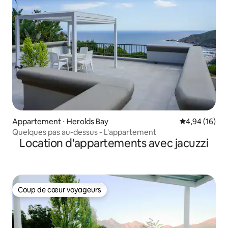
Appartement ⋅ Herolds Bay
Évaluation mo
4,94 (16)
Quelques pas au-dessus - L'appartement
Location d'appartements avec jacuzzi
Coup de cœur voyageurs
Coup de cœur voyageurs