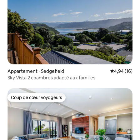
Appartement ⋅ Sedgefield
Évaluation mo
4,94 (16)
Sky Vista 2 chambres adapté aux familles
Coup de cœur voyageurs
Coup de cœur voyageurs