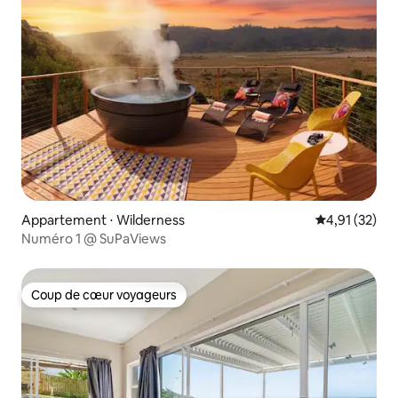
Appartement ⋅ Wilderness
Évaluation mo
4,91 (32)
Numéro 1 @ SuPaViews
Coup de cœur voyageurs
Coup de cœur voyageurs