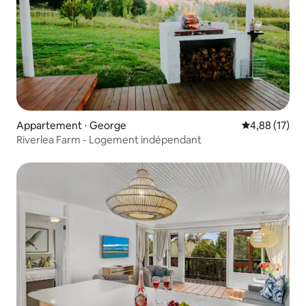
Appartement ⋅ George
Évaluation mo
4,88 (17)
Riverlea Farm - Logement indépendant