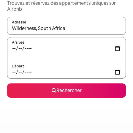
Trouvez et réservez des appartements uniques sur
Airbnb
Adresse
Lorsque les résultats s'affichent, utilisez les flèches vers le hau
Arrivée
Départ
Rechercher