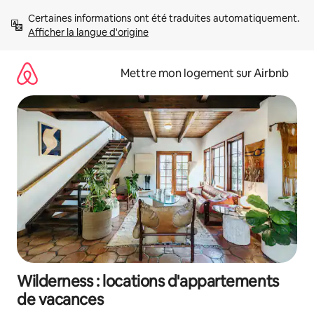
Aller
Certaines informations ont été traduites automatiquement. 
directement
Afficher la langue d'origine
au
contenu
Mettre mon logement sur Airbnb
Wilderness : locations d'appartements
de vacances