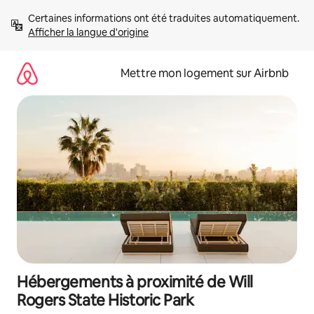
Aller
Certaines informations ont été traduites automatiquement. 
directement
Afficher la langue d'origine
au
contenu
Mettre mon logement sur Airbnb
Hébergements à proximité de Will
Rogers State Historic Park