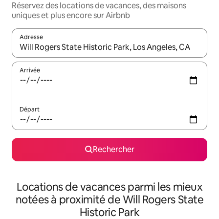
Réservez des locations de vacances, des maisons
uniques et plus encore sur Airbnb
Adresse
Lorsque les résultats s'affichent, utilisez les flèches vers le hau
Arrivée
Départ
Rechercher
Locations de vacances parmi les mieux
notées à proximité de Will Rogers State
Historic Park