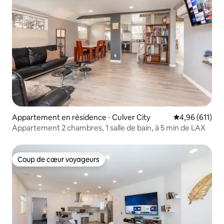
Appartement en résidence ⋅ Culver City
Évaluation moy
4,96 (611)
Appartement 2 chambres, 1 salle de bain, à 5 min de LAX
Coup de cœur voyageurs
Coup de cœur voyageurs