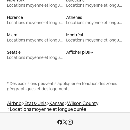
Locations moyenne et longue durée
Locations moyenne et longue durée
Florence
Athènes
Locations moyenne et longue durée
Locations moyenne et longue durée
Miami
Montréal
Locations moyenne et longue durée
Locations moyenne et longue durée
Seattle
Afficher plus
Locations moyenne et longue durée
* Des exclusions peuvent s'appliquer en fonction des zones
géographiques et des logements.
Airbnb
États-Unis
Kansas
Wilson County
Locations moyenne et longue durée