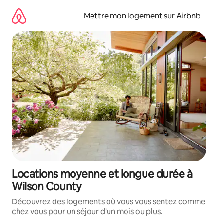
Aller
directement
Mettre mon logement sur Airbnb
au
contenu
Locations moyenne et longue durée à
Wilson County
Découvrez des logements où vous vous sentez comme
chez vous pour un séjour d'un mois ou plus.