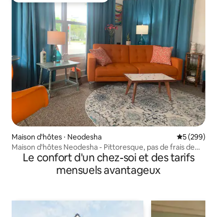
Maison d'hôtes ⋅ Neodesha
Évaluation 
5 (299)
Maison d'hôtes Neodesha - Pittoresque, pas de frais de
Le confort d'un chez-soi et des tarifs
ménage
mensuels avantageux