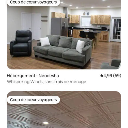
Coup de cœur voyageurs
Coup de cœur voyageurs
Hébergement ⋅ Neodesha
Évaluation mo
4,99 (69)
Whispering Winds, sans frais de ménage
Coup de cœur voyageurs
Coup de cœur voyageurs