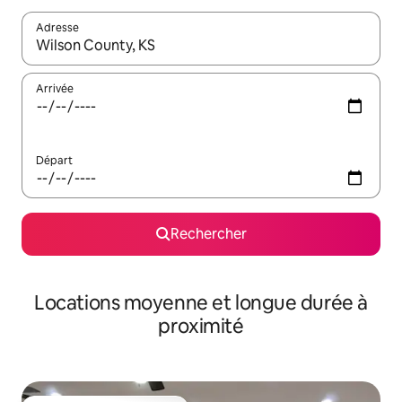
Adresse
Lorsque les résultats s'affichent, utilisez les flèches vers le hau
Arrivée
Départ
Rechercher
Locations moyenne et longue durée à
proximité