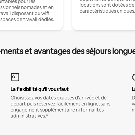
rtables pour les
locations sont dotées de
ssionnels nomades et en
caractéristiques uniques
ravail disposant du wifi
espaces de travail dédiés.
ments et avantages des séjours longu
La flexibilité qu'il vous faut
L
Choisissez vos dates exactes d'arrivée et de
D
départ puis réservez facilement en ligne, sans
v
engagement supplémentaire ni formalités
m
administratives.*