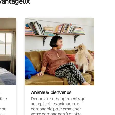
avantageux
Animaux bienvenus
t le
Découvrez des logements qui
acceptent les animaux de
e ou
compagnie pour emmener
ces
votre compagnon à quatre