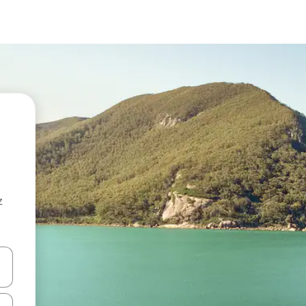
z
hes vers le haut et vers le bas pour les parcourir ou en appuyant et en fai