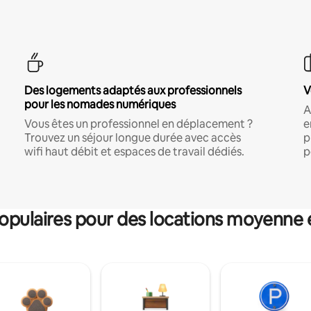
Des logements adaptés aux professionnels
V
pour les nomades numériques
A
Vous êtes un professionnel en déplacement ?
e
Trouvez un séjour longue durée avec accès
p
wifi haut débit et espaces de travail dédiés.
p
pulaires pour des locations moyenne 