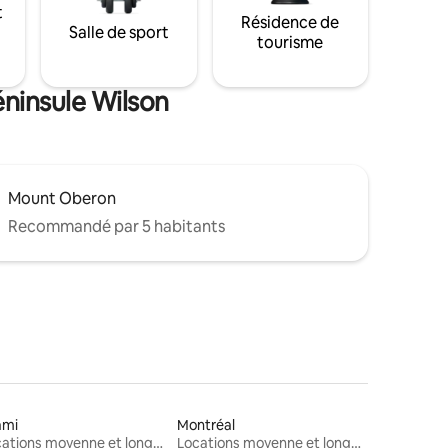
t
Résidence de
Salle de sport
tourisme
éninsule Wilson
Mount Oberon
Recommandé par 5 habitants
ami
Montréal
Locations moyenne et longue durée
Locations moyenne et longue durée