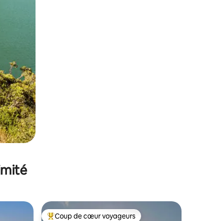
imité
Coup de cœur voyageurs
Coups de cœur voyageurs les plus appréciés