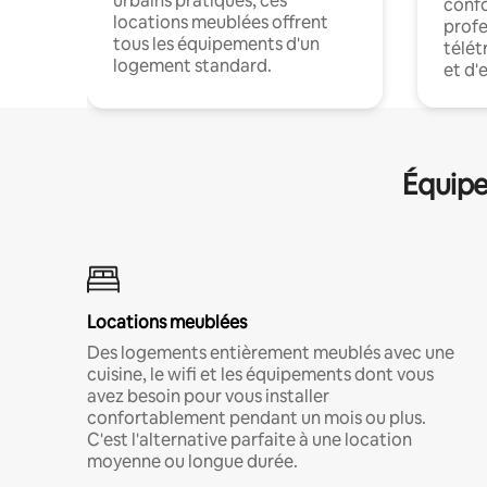
urbains pratiques, ces
confo
locations meublées offrent
profe
tous les équipements d'un
télét
logement standard.
et d'
Équipe
Locations meublées
Des logements entièrement meublés avec une
cuisine, le wifi et les équipements dont vous
avez besoin pour vous installer
confortablement pendant un mois ou plus.
C'est l'alternative parfaite à une location
moyenne ou longue durée.