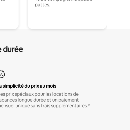
pattes.
.
e durée
a simplicité du prix au mois
es prix spéciaux pour les locations de
acances longue durée et un paiement
ensuel unique sans frais supplémentaires.*