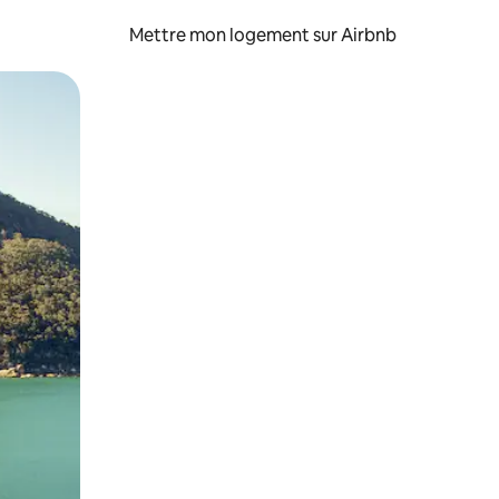
Mettre mon logement sur Airbnb
sant glisser.