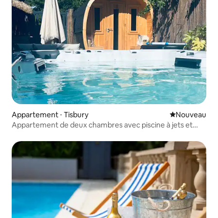
Appartement ⋅ Tisbury
Nouvel hébe
Nouveau
Appartement de deux chambres avec piscine à jets et
sauna - Tisbury