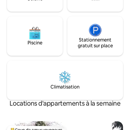
les plus recherché
300 avis.
Stationnement
Piscine
gratuit sur place
Climatisation
Locations d'appartements à la semaine
Coup de cœur voyageurs