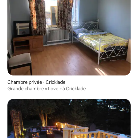
Chambre privée ⋅ Cricklade
Grande chambre « Love » à Cricklade