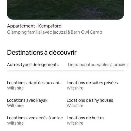
Appartement ⋅ Kempsford
Glamping familial avec jacuzzi à Barn Owl Camp
Destinations à découvrir
Autres types de logements
Lieux incontournables à proximit
Locations adaptées aux animaux
Locations de suites privées
Wiltshire
Wiltshire
Locations avec kayak
Locations de tiny houses
Wiltshire
Wiltshire
Locations avec accès à un lac
Locations de huttes
Wiltshire
Wiltshire