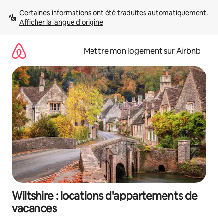
Aller
Certaines informations ont été traduites automatiquement. 
directement
Afficher la langue d'origine
au
contenu
Mettre mon logement sur Airbnb
Wiltshire : locations d'appartements de
vacances