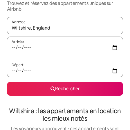
Trouvez et réservez des appartements uniques sur
Airbnb
Adresse
Lorsque les résultats s'affichent, utilisez les flèches vers le hau
Arrivée
Départ
Rechercher
Wiltshire : les appartements en location
les mieux notés
Les voyageurs approuvent : ces appartements sont