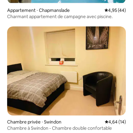
Appartement ⋅ Chapmanslade
Évaluation mo
4,95 (44)
Charmant appartement de campagne avec piscine.
Chambre privée ⋅ Swindon
Évaluation mo
4,64 (14)
Chambre à Swindon - Chambre double confortable