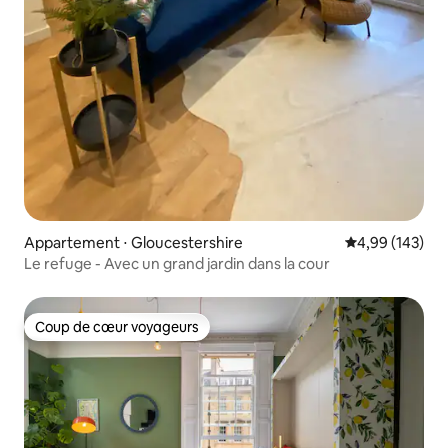
Appartement ⋅ Gloucestershire
Évaluation moy
4,99 (143)
Le refuge - Avec un grand jardin dans la cour
Coup de cœur voyageurs
Coup de cœur voyageurs