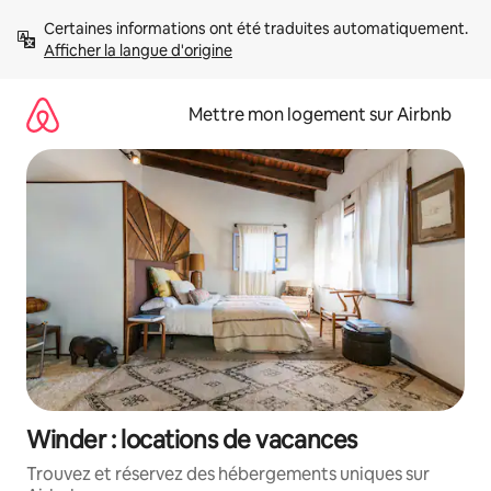
Aller
Certaines informations ont été traduites automatiquement. 
directement
Afficher la langue d'origine
au
contenu
Mettre mon logement sur Airbnb
Winder : locations de vacances
Trouvez et réservez des hébergements uniques sur