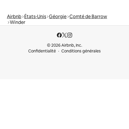
Airbnb
États-Unis
Géorgie
Comté de Barrow
Winder
© 2026 Airbnb, Inc.
Confidentialité
Conditions générales