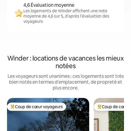
4,6 Évaluation moyenne
Les logements de Winder affichent une note
moyenne de 4,6 sur 5, d'après l'évaluation des
voyageurs
Winder : locations de vacances les mieux
notées
Les voyageurs sont unanimes : ces logements sont très
bien notés en termes d'emplacement, de propreté et
plus encore.
Coup de cœur voyageurs
Coup de cœur 
Coups de cœur voyageurs les plus appréciés
Coups de cœur vo