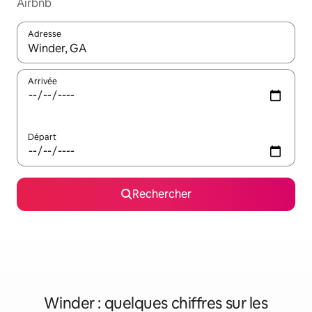
Airbnb
Adresse
Lorsque les résultats s'affichent, utilisez les flèches vers le hau
Arrivée
Départ
Rechercher
Winder : quelques chiffres sur les