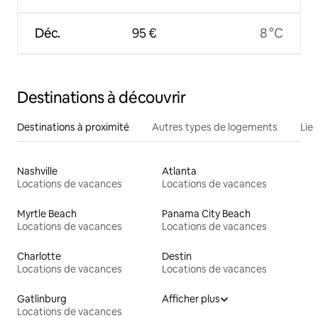
Déc.
95 €
8 °C
Destinations à découvrir
Destinations à proximité
Autres types de logements
Lie
Nashville
Atlanta
Locations de vacances
Locations de vacances
Myrtle Beach
Panama City Beach
Locations de vacances
Locations de vacances
Charlotte
Destin
Locations de vacances
Locations de vacances
Gatlinburg
Afficher plus
Locations de vacances