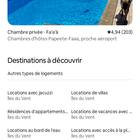
Chambre privée ⋅ Fa'a'ā
Évaluation moy
4,94 (203)
Chambres d’hôtes Papeete-Faaa, proche aéroport
Destinations à découvrir
Autres types de logements
Locations avec jacuzzi
Locations de villas
Îles du Vent
Îles du Vent
Résidences d'appartements en location
Locations de vacances avec piscine
Îles du Vent
Îles du Vent
Locations au bord de l'eau
Locations avec accès à la plage
Îles du Vent
Îles du Vent