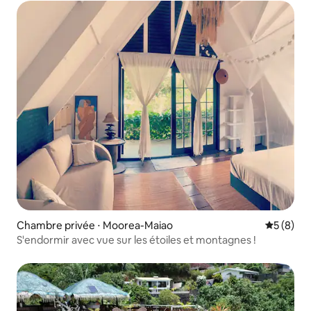
Chambre privée ⋅ Moorea-Maiao
Évaluatio
5 (8)
S'endormir avec vue sur les étoiles et montagnes !