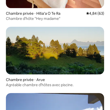
Chambre privée ⋅ Hitiaʻa O Te Ra
Évaluation mo
4,84 (63)
Chambre d'hôte "Hey madame"
Chambre privée ⋅ Arue
Agréable chambre d’hôtes avec piscine.