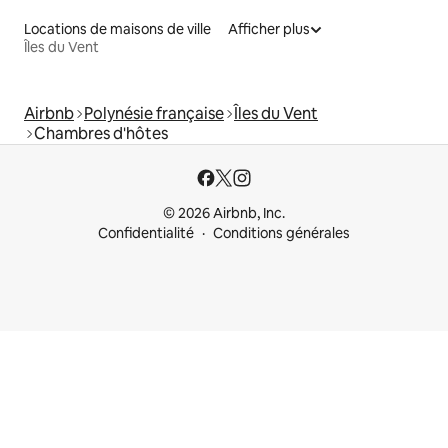
Locations de maisons de ville
Afficher plus
Îles du Vent
Airbnb
Polynésie française
Îles du Vent
Chambres d'hôtes
© 2026 Airbnb, Inc.
Confidentialité
Conditions générales