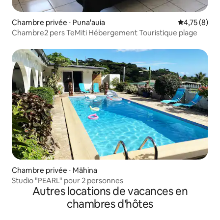
Chambre privée ⋅ Puna'auia
Évaluation m
4,75 (8)
Chambre2 pers TeMiti Hébergement Touristique plage
Chambre privée ⋅ Māhina
Studio "PEARL" pour 2 personnes
Autres locations de vacances en
chambres d'hôtes