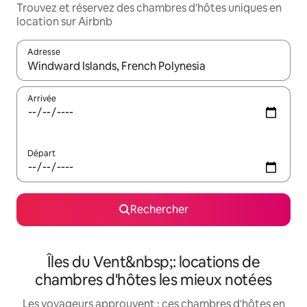
Trouvez et réservez des chambres d'hôtes uniques en
location sur Airbnb
Adresse
Lorsque les résultats s'affichent, utilisez les flèches vers le hau
Arrivée
Départ
Rechercher
Îles du Vent&nbsp;: locations de
chambres d'hôtes les mieux notées
Les voyageurs approuvent : ces chambres d'hôtes en