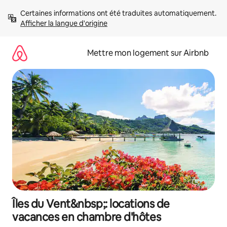
Aller
Certaines informations ont été traduites automatiquement. 
directement
Afficher la langue d'origine
au
contenu
Mettre mon logement sur Airbnb
Îles du Vent&nbsp;: locations de
vacances en chambre d'hôtes