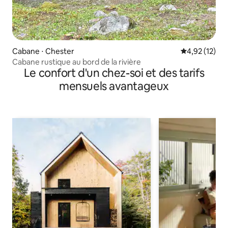
Cabane ⋅ Chester
Évaluation mo
4,92 (12)
Cabane rustique au bord de la rivière
Le confort d'un chez-soi et des tarifs
mensuels avantageux