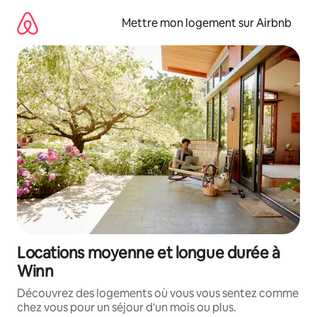
Aller
directement
Mettre mon logement sur Airbnb
au
contenu
Locations moyenne et longue durée à
Winn
Découvrez des logements où vous vous sentez comme
chez vous pour un séjour d'un mois ou plus.