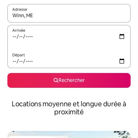
Adresse
Lorsque les résultats s'affichent, utilisez les flèches vers le hau
Arrivée
Départ
Rechercher
Locations moyenne et longue durée à
proximité