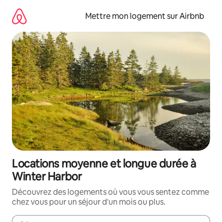
Aller
directement
Mettre mon logement sur Airbnb
au
contenu
Locations moyenne et longue durée à
Winter Harbor
Découvrez des logements où vous vous sentez comme
chez vous pour un séjour d'un mois ou plus.