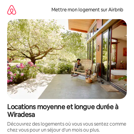
Aller
directement
Mettre mon logement sur Airbnb
au
contenu
Locations moyenne et longue durée à
Wiradesa
Découvrez des logements où vous vous sentez comme
chez vous pour un séjour d'un mois ou plus.