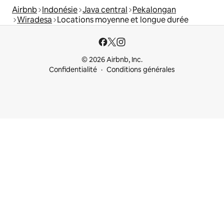
Airbnb
Indonésie
Java central
Pekalongan
Wiradesa
Locations moyenne et longue durée
© 2026 Airbnb, Inc.
Confidentialité
Conditions générales