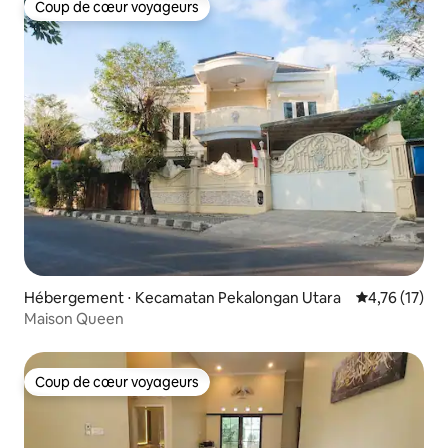
Coup de cœur voyageurs
Coup de cœur voyageurs
Hébergement ⋅ Kecamatan Pekalongan Utara
Évaluation mo
4,76 (17)
Maison Queen
Coup de cœur voyageurs
Coup de cœur voyageurs