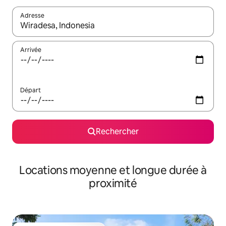
Adresse
Lorsque les résultats s'affichent, utilisez les flèches vers le hau
Arrivée
Départ
Rechercher
Locations moyenne et longue durée à
proximité