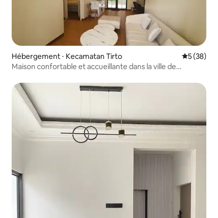
Hébergement ⋅ Kecamatan Tirto
Évaluation
5 (38)
Maison confortable et accueillante dans la ville de
Pekalongan