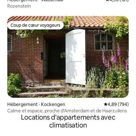
Rozenstein
Coup de cœur voyageurs
Coup de cœur voyageurs
Hébergement ⋅ Kockengen
Évaluation moy
4,89 (794)
Calme et espace, proche d'Amsterdam et de Haarzuilens
Locations d'appartements avec
climatisation