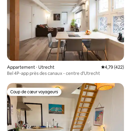
Appartement ⋅ Utrecht
Évaluation moy
4,79 (422)
Bel 4P-app près des canaux - centre d'Utrecht
Coup de cœur voyageurs
Coup de cœur voyageurs