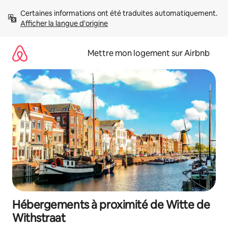
Aller
Certaines informations ont été traduites automatiquement. 
directement
Afficher la langue d'origine
au
contenu
Mettre mon logement sur Airbnb
Hébergements à proximité de Witte de
Withstraat