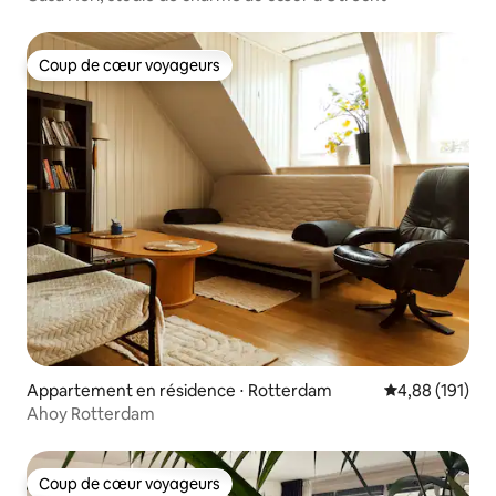
Coup de cœur voyageurs
Coup de cœur voyageurs
Appartement en résidence ⋅ Rotterdam
Évaluation moy
4,88 (191)
Ahoy Rotterdam
Coup de cœur voyageurs
Coup de cœur voyageurs