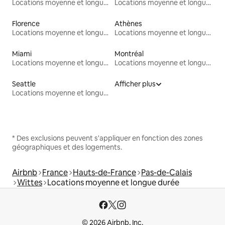
Locations moyenne et longue durée
Locations moyenne et longue durée
Florence
Athènes
Locations moyenne et longue durée
Locations moyenne et longue durée
Miami
Montréal
Locations moyenne et longue durée
Locations moyenne et longue durée
Seattle
Afficher plus
Locations moyenne et longue durée
* Des exclusions peuvent s'appliquer en fonction des zones
géographiques et des logements.
Airbnb
France
Hauts-de-France
Pas-de-Calais
Wittes
Locations moyenne et longue durée
© 2026 Airbnb, Inc.