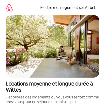
Aller
directement
Mettre mon logement sur Airbnb
au
contenu
Locations moyenne et longue durée à
Wittes
Découvrez des logements où vous vous sentez comme
chez vous pour un séjour d'un mois ou plus.