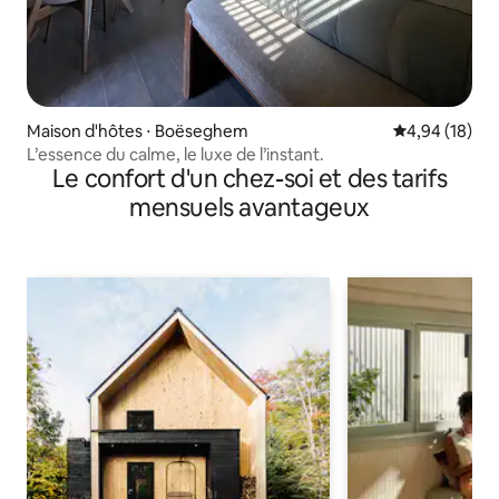
Maison d'hôtes ⋅ Boëseghem
Évaluation mo
4,94 (18)
L’essence du calme, le luxe de l’instant.
Le confort d'un chez-soi et des tarifs
mensuels avantageux