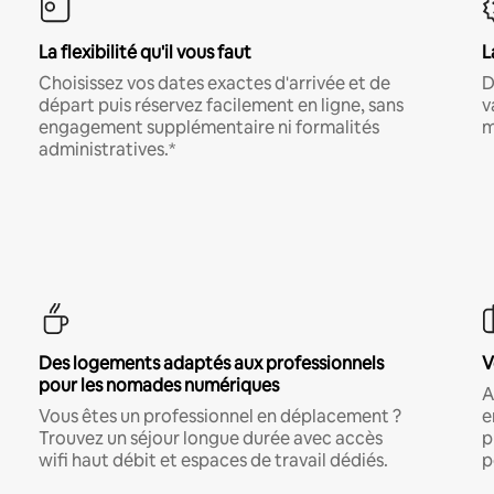
La flexibilité qu'il vous faut
L
Choisissez vos dates exactes d'arrivée et de
D
départ puis réservez facilement en ligne, sans
v
engagement supplémentaire ni formalités
m
administratives.*
Des logements adaptés aux professionnels
V
pour les nomades numériques
A
Vous êtes un professionnel en déplacement ?
e
Trouvez un séjour longue durée avec accès
p
wifi haut débit et espaces de travail dédiés.
p