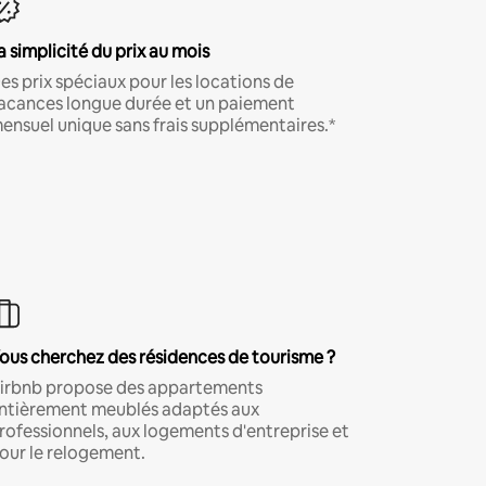
a simplicité du prix au mois
es prix spéciaux pour les locations de
acances longue durée et un paiement
ensuel unique sans frais supplémentaires.*
ous cherchez des résidences de tourisme ?
irbnb propose des appartements
ntièrement meublés adaptés aux
rofessionnels, aux logements d'entreprise et
our le relogement.