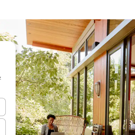
z
hes vers le haut et vers le bas pour les parcourir ou en appuyant et en fai