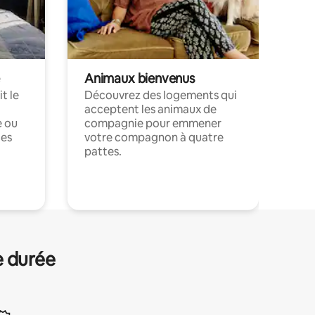
Animaux bienvenus
t le
Découvrez des logements qui
acceptent les animaux de
e ou
compagnie pour emmener
ces
votre compagnon à quatre
pattes.
.
e durée