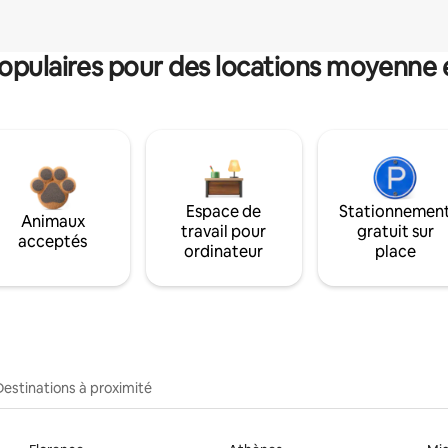
pulaires pour des locations moyenne 
Espace de
Stationnemen
Animaux
travail pour
gratuit sur
acceptés
ordinateur
place
Destinations à proximité