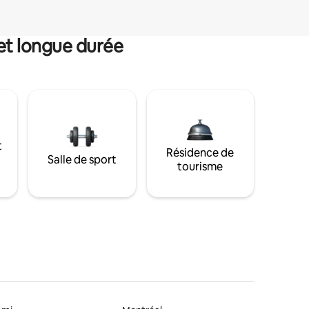
et longue durée
t
Résidence de
Salle de sport
tourisme