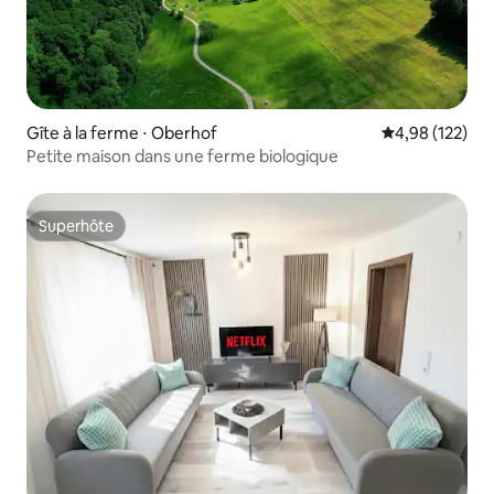
Gîte à la ferme ⋅ Oberhof
Évaluation moy
4,98 (122)
Petite maison dans une ferme biologique
Superhôte
Superhôte