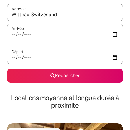
Adresse
Lorsque les résultats s'affichent, utilisez les flèches vers le hau
Arrivée
Départ
Rechercher
Locations moyenne et longue durée à
proximité