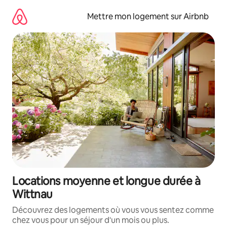
Aller
directement
Mettre mon logement sur Airbnb
au
contenu
Locations moyenne et longue durée à
Wittnau
Découvrez des logements où vous vous sentez comme
chez vous pour un séjour d'un mois ou plus.