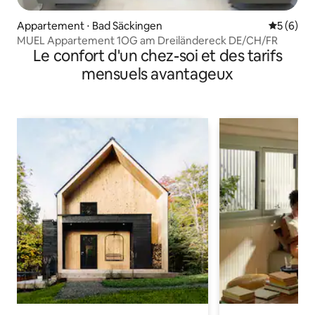
Appartement ⋅ Bad Säckingen
Évaluatio
5 (6)
MUEL Appartement 1OG am Dreiländereck DE/CH/FR
Le confort d'un chez-soi et des tarifs
mensuels avantageux