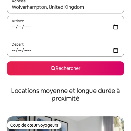
Adresse
Lorsque les résultats s'affichent, utilisez les flèches vers le hau
Arrivée
Départ
Rechercher
Locations moyenne et longue durée à
proximité
Coup de cœur voyageurs
Coup de cœur voyageurs