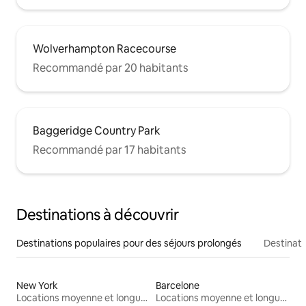
Wolverhampton Racecourse
Recommandé par 20 habitants
Baggeridge Country Park
Recommandé par 17 habitants
Destinations à découvrir
Destinations populaires pour des séjours prolongés
Destinati
New York
Barcelone
Locations moyenne et longue durée
Locations moyenne et longue durée