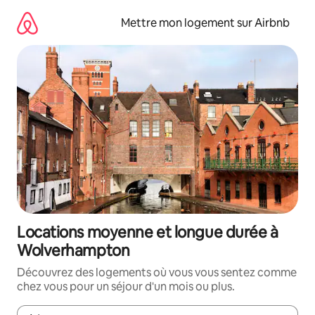
Aller
directement
Mettre mon logement sur Airbnb
au
contenu
Locations moyenne et longue durée à
Wolverhampton
Découvrez des logements où vous vous sentez comme
chez vous pour un séjour d'un mois ou plus.