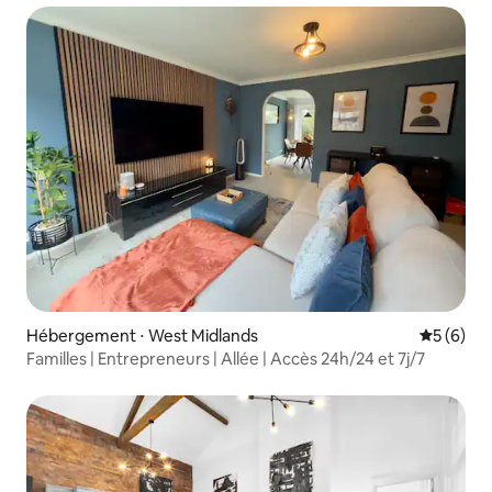
Hébergement ⋅ West Midlands
Évaluatio
5 (6)
Familles | Entrepreneurs | Allée | Accès 24h/24 et 7j/7