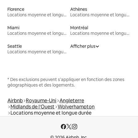
Florence
Athènes
Locations moyenne et longue durée
Locations moyenne et longue durée
Miami
Montréal
Locations moyenne et longue durée
Locations moyenne et longue durée
Seattle
Afficher plus
Locations moyenne et longue durée
* Des exclusions peuvent s'appliquer en fonction des zones
géographiques et des logements.
Airbnb
Royaume-Uni
Angleterre
Midlands de l'Ouest
Wolverhampton
Locations moyenne et longue durée
© 2026 Airbnb, Inc.