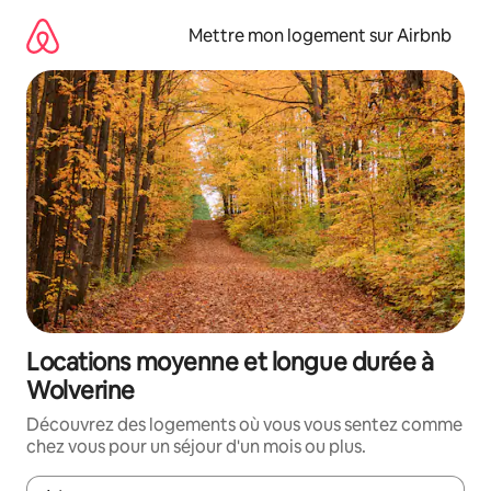
Aller
directement
Mettre mon logement sur Airbnb
au
contenu
Locations moyenne et longue durée à
Wolverine
Découvrez des logements où vous vous sentez comme
chez vous pour un séjour d'un mois ou plus.