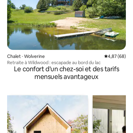
Chalet ⋅ Wolverine
Évaluation mo
4,87 (68)
Retraite à Wildwood : escapade au bord du lac
Le confort d'un chez-soi et des tarifs
mensuels avantageux