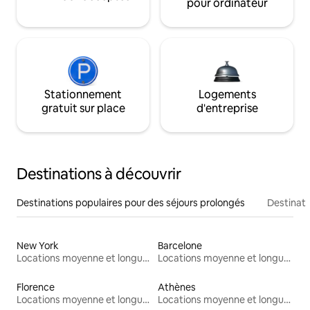
pour ordinateur
Stationnement
Logements
gratuit sur place
d'entreprise
Destinations à découvrir
Destinations populaires pour des séjours prolongés
Destinati
New York
Barcelone
Locations moyenne et longue durée
Locations moyenne et longue durée
Florence
Athènes
Locations moyenne et longue durée
Locations moyenne et longue durée