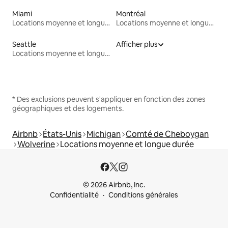
Miami
Montréal
Locations moyenne et longue durée
Locations moyenne et longue durée
Seattle
Afficher plus
Locations moyenne et longue durée
* Des exclusions peuvent s'appliquer en fonction des zones
géographiques et des logements.
Airbnb
États-Unis
Michigan
Comté de Cheboygan
Wolverine
Locations moyenne et longue durée
© 2026 Airbnb, Inc.
Confidentialité
Conditions générales