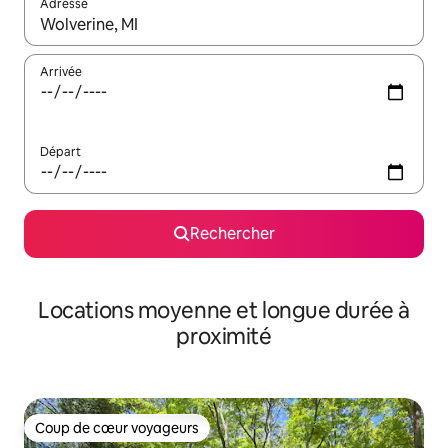
Adresse
Lorsque les résultats s'affichent, utilisez les flèches vers le hau
Arrivée
Départ
Rechercher
Locations moyenne et longue durée à
proximité
Coup de cœur voyageurs
Coup de cœur voyageurs