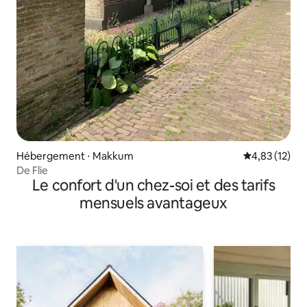
Hébergement ⋅ Makkum
Évaluation mo
4,83 (12)
De Flie
Le confort d'un chez-soi et des tarifs
mensuels avantageux