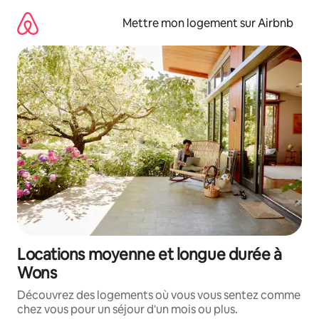
Aller
directement
Mettre mon logement sur Airbnb
au
contenu
Locations moyenne et longue durée à
Wons
Découvrez des logements où vous vous sentez comme
chez vous pour un séjour d'un mois ou plus.