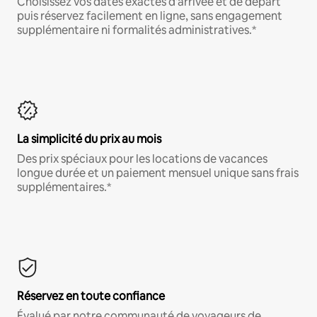
Choisissez vos dates exactes d'arrivée et de départ
puis réservez facilement en ligne, sans engagement
supplémentaire ni formalités administratives.*
La simplicité du prix au mois
Des prix spéciaux pour les locations de vacances
longue durée et un paiement mensuel unique sans frais
supplémentaires.*
Réservez en toute confiance
Évalué par notre communauté de voyageurs de