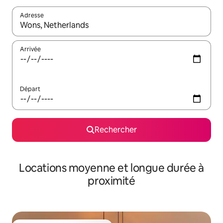
Adresse
Lorsque les résultats s'affichent, utilisez les flèches vers le hau
Arrivée
Départ
Rechercher
Locations moyenne et longue durée à
proximité