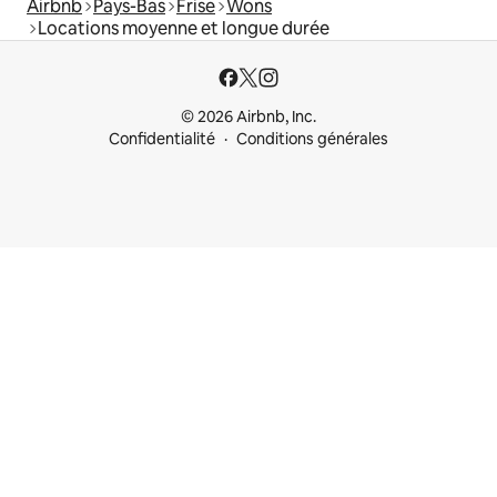
Airbnb
Pays-Bas
Frise
Wons
Locations moyenne et longue durée
© 2026 Airbnb, Inc.
Confidentialité
Conditions générales