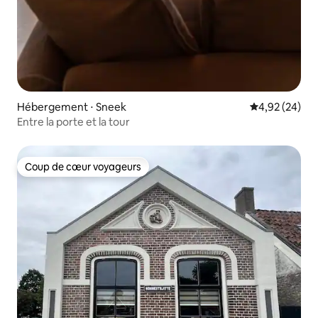
Hébergement ⋅ Sneek
Évaluation mo
4,92 (24)
Entre la porte et la tour
Coup de cœur voyageurs
Coup de cœur voyageurs