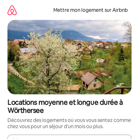
Aller
directement
Mettre mon logement sur Airbnb
au
contenu
Locations moyenne et longue durée à
Wörthersee
Découvrez des logements où vous vous sentez comme
chez vous pour un séjour d'un mois ou plus.