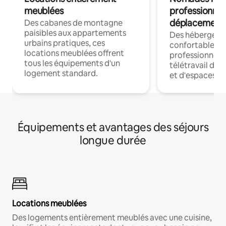
meublées
professionnel
déplacement
Des cabanes de montagne
paisibles aux appartements
Des hébergem
urbains pratiques, ces
confortables p
locations meublées offrent
professionnels
tous les équipements d'un
télétravail dis
logement standard.
et d'espaces de
Équipements et avantages des séjours
longue durée
Locations meublées
Des logements entièrement meublés avec une cuisine,