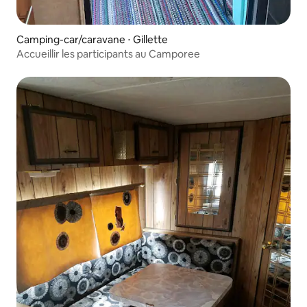
Camping-car/caravane ⋅ Gillette
Accueillir les participants au Camporee