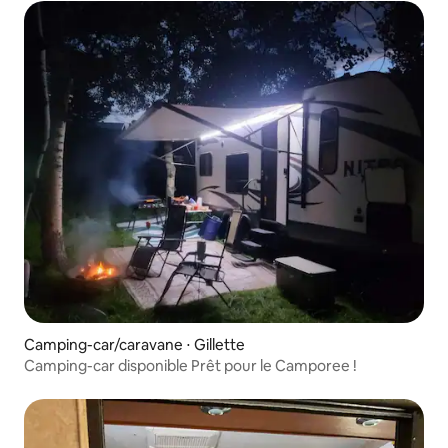
Camping-car/caravane ⋅ Gillette
Camping-car disponible Prêt pour le Camporee !