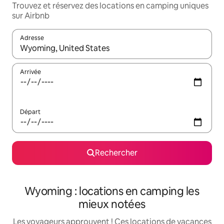
Trouvez et réservez des locations en camping uniques
sur Airbnb
Adresse
Lorsque les résultats s'affichent, utilisez les flèches vers le hau
Arrivée
Départ
Rechercher
Wyoming : locations en camping les
mieux notées
Les voyageurs approuvent ! Ces locations de vacances