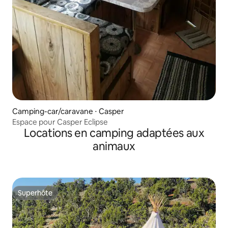
Camping-car/caravane ⋅ Casper
Espace pour Casper Eclipse
Locations en camping adaptées aux
animaux
Superhôte
Superhôte