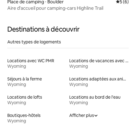
Place de camping ⋅ Boulder
Évaluatio
5 (6)
Aire d'accueil pour camping-cars Highline Trail
Destinations à découvrir
Autres types de logements
Locations avec WC PMR
Locations de vacances avec piscine
Wyoming
Wyoming
Séjours à la ferme
Locations adaptées aux animaux
Wyoming
Wyoming
Locations de lofts
Locations au bord de l'eau
Wyoming
Wyoming
Boutiques-hôtels
Afficher plus
Wyoming