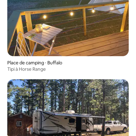
Place de camping ⋅ Buffalo
Tipi à Horse Range