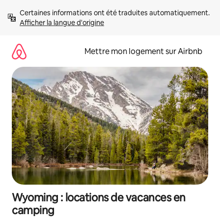
Aller
Certaines informations ont été traduites automatiquement. 
directement
Afficher la langue d'origine
au
contenu
Mettre mon logement sur Airbnb
Wyoming : locations de vacances en
camping