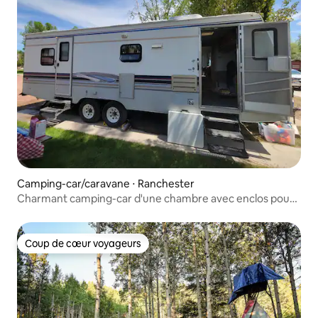
Camping-car/caravane ⋅ Ranchester
Charmant camping-car d'une chambre avec enclos pour
chevaux.
Coup de cœur voyageurs
Coup de cœur voyageurs