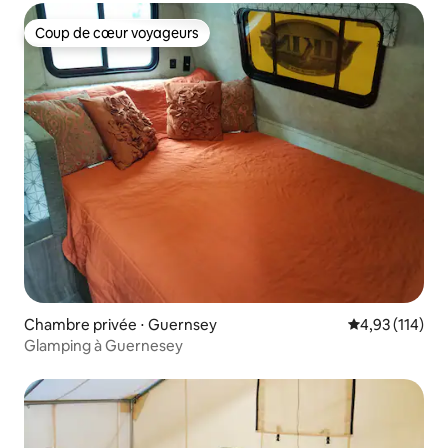
Coup de cœur voyageurs
Coup de cœur voyageurs
Chambre privée ⋅ Guernsey
Évaluation moy
4,93 (114)
Glamping à Guernesey