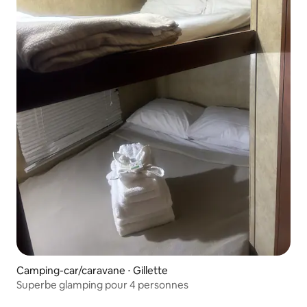
Camping-car/caravane ⋅ Gillette
Superbe glamping pour 4 personnes