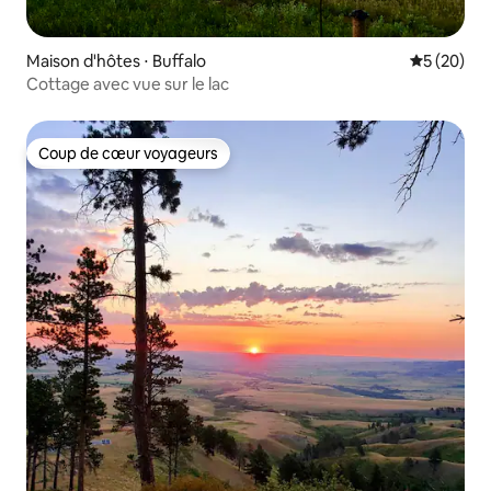
Maison d'hôtes ⋅ Buffalo
Évaluation
5 (20)
Cottage avec vue sur le lac
Coup de cœur voyageurs
Coup de cœur voyageurs