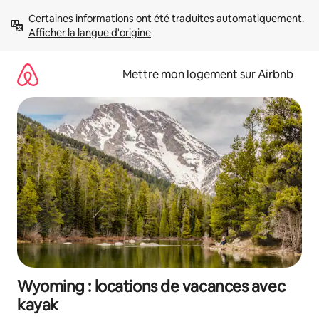
Aller
Certaines informations ont été traduites automatiquement. 
directement
Afficher la langue d'origine
au
contenu
Mettre mon logement sur Airbnb
Wyoming : locations de vacances avec
kayak