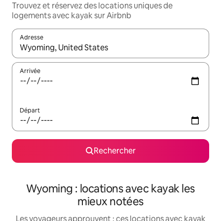
Trouvez et réservez des locations uniques de
logements avec kayak sur Airbnb
Adresse
Lorsque les résultats s'affichent, utilisez les flèches vers le hau
Arrivée
Départ
Rechercher
Wyoming : locations avec kayak les
mieux notées
Les voyageurs approuvent : ces locations avec kayak