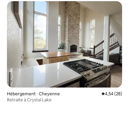
Hébergement ⋅ Cheyenne
Évaluation mo
4,54 (28)
Retraite à Crystal Lake