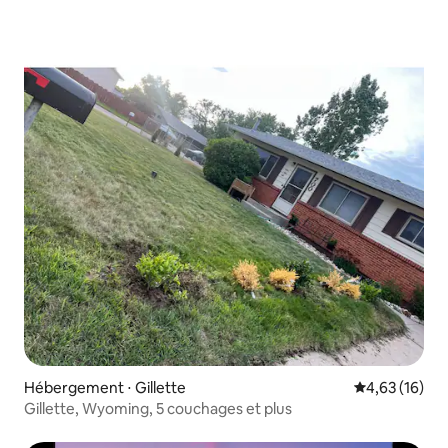
Hébergement ⋅ Gillette
Évaluation mo
4,63 (16)
Gillette, Wyoming, 5 couchages et plus