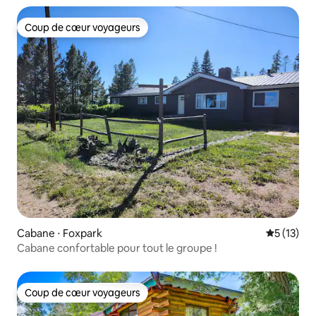
Coup de cœur voyageurs
Coup de cœur voyageurs
Cabane ⋅ Foxpark
Évaluation
5 (13)
Cabane confortable pour tout le groupe !
Coup de cœur voyageurs
Coup de cœur voyageurs