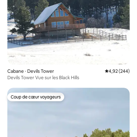
Cabane ⋅ Devils Tower
Évaluation moy
4,92 (244)
Devils Tower Vue sur les Black Hills
Coup de cœur voyageurs
Coup de cœur voyageurs